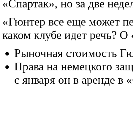
«Спартак», но за две неде
«Гюнтер все еще может пе
каком клубе идет речь? О 
Рыночная стоимость Гю
Права на немецкого за
с января он в аренде в