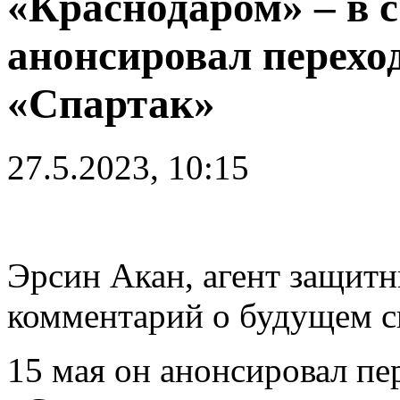
«Краснодаром» – в с
анонсировал перехо
«Спартак»
27.5.2023, 10:15
Эрсин Акан, агент защитн
комментарий о будущем св
15 мая он анонсировал пе