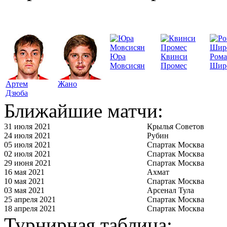
Юра
Квинси
Ром
Мовсисян
Промес
Шир
Артем
Жано
Дзюба
Ближайшие матчи:
31 июля 2021
Крылья Советов
24 июля 2021
Рубин
05 июля 2021
Спартак Москва
02 июля 2021
Спартак Москва
29 июня 2021
Спартак Москва
16 мая 2021
Ахмат
10 мая 2021
Спартак Москва
03 мая 2021
Арсенал Тула
25 апреля 2021
Спартак Москва
18 апреля 2021
Спартак Москва
Турнирная таблица: