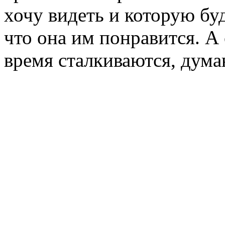
хочу видеть и которую бу
что она им понравится. А
время сталкиваются, дум