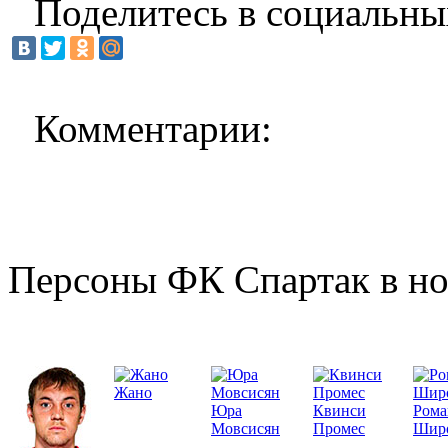
Поделитесь в социальны
Комментарии:
Персоны ФК Спартак в но
Жано
Юра
Квинси
Рома
Мовсисян
Промес
Шир