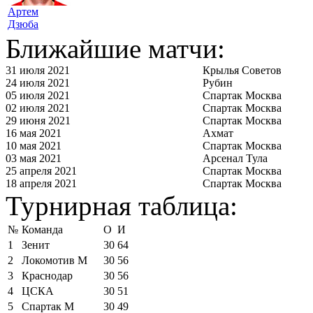
Артем
Дзюба
Ближайшие матчи:
31 июля 2021
Крылья Советов
24 июля 2021
Рубин
05 июля 2021
Спартак Москва
02 июля 2021
Спартак Москва
29 июня 2021
Спартак Москва
16 мая 2021
Ахмат
10 мая 2021
Спартак Москва
03 мая 2021
Арсенал Тула
25 апреля 2021
Спартак Москва
18 апреля 2021
Спартак Москва
Турнирная таблица:
№
Команда
О
И
1
Зенит
30
64
2
Локомотив М
30
56
3
Краснодар
30
56
4
ЦСКА
30
51
5
Спартак М
30
49