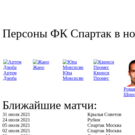
Персоны ФК Спартак в но
Жано
Артем
Юра
Квинси
Дзюба
Мовсисян
Промес
Рома
Широ
Ближайшие матчи:
31 июля 2021
Крылья Советов
24 июля 2021
Рубин
05 июля 2021
Спартак Москва
02 июля 2021
Спартак Москва