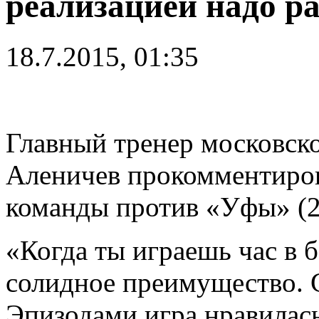
реализацией надо р
18.7.2015, 01:35
Главный тренер московск
Аленичев прокомментирова
команды против «Уфы» (2
«Когда ты играешь час в 
солидное преимущество. С
Эпизодами игра нравилась