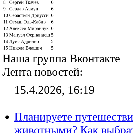
8
Сергей Ткачёв
6
9
Сердар Азмун
6
10
Себастьян Дриусси
6
11
Отман Эль-Кабир
6
12
Алексей Миранчук
6
13
Мануэл Фернандеш
5
14
Луис Адриано
5
15
Никола Влашич
5
Наша группа Вконтакте
Лента новостей:
15.4.2026, 16:19
Планируете путешестви
животными? Как выбрат