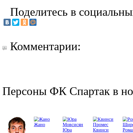
Поделитесь в социальны
Комментарии:
Персоны ФК Спартак в но
Жано
Юра
Квинси
Рома