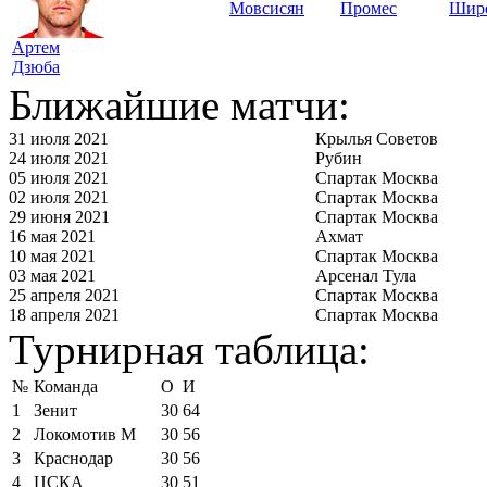
Мовсисян
Промес
Шир
Артем
Дзюба
Ближайшие матчи:
31 июля 2021
Крылья Советов
24 июля 2021
Рубин
05 июля 2021
Спартак Москва
02 июля 2021
Спартак Москва
29 июня 2021
Спартак Москва
16 мая 2021
Ахмат
10 мая 2021
Спартак Москва
03 мая 2021
Арсенал Тула
25 апреля 2021
Спартак Москва
18 апреля 2021
Спартак Москва
Турнирная таблица:
№
Команда
О
И
1
Зенит
30
64
2
Локомотив М
30
56
3
Краснодар
30
56
4
ЦСКА
30
51