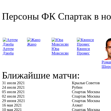
Персоны ФК Спартак в но
Жано
Артем
Юра
Квинси
Дзюба
Мовсисян
Промес
Рома
Широ
Ближайшие матчи:
31 июля 2021
Крылья Советов
24 июля 2021
Рубин
05 июля 2021
Спартак Москва
02 июля 2021
Спартак Москва
29 июня 2021
Спартак Москва
16 мая 2021
Ахмат
10 мая 2021
Спартак Москва