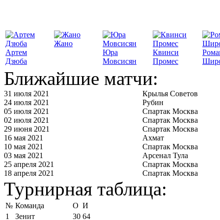
Жано
Артем
Юра
Квинси
Рома
Дзюба
Мовсисян
Промес
Шир
Ближайшие матчи:
31 июля 2021
Крылья Советов
24 июля 2021
Рубин
05 июля 2021
Спартак Москва
02 июля 2021
Спартак Москва
29 июня 2021
Спартак Москва
16 мая 2021
Ахмат
10 мая 2021
Спартак Москва
03 мая 2021
Арсенал Тула
25 апреля 2021
Спартак Москва
18 апреля 2021
Спартак Москва
Турнирная таблица:
№
Команда
О
И
1
Зенит
30
64