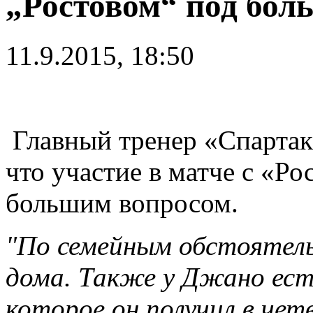
„Ростовом“ под бол
11.9.2015, 18:50
Главный тренер «Спартак
что участие в матче с «Р
большим вопросом.
"По семейным обстоятел
дома. Также у Джано ест
которое он получил в чет