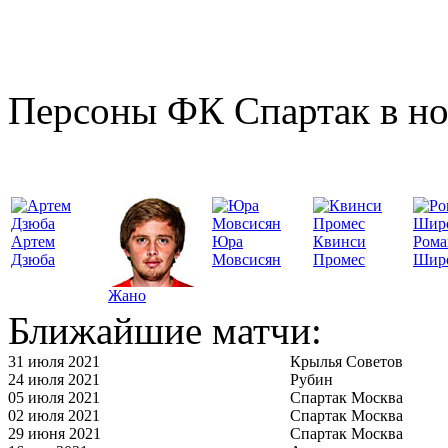
Персоны ФК Спартак в но
Артем
Юра
Квинси
Рома
Дзюба
Мовсисян
Промес
Шир
Жано
Ближайшие матчи:
31 июля 2021
Крылья Советов
24 июля 2021
Рубин
05 июля 2021
Спартак Москва
02 июля 2021
Спартак Москва
29 июня 2021
Спартак Москва