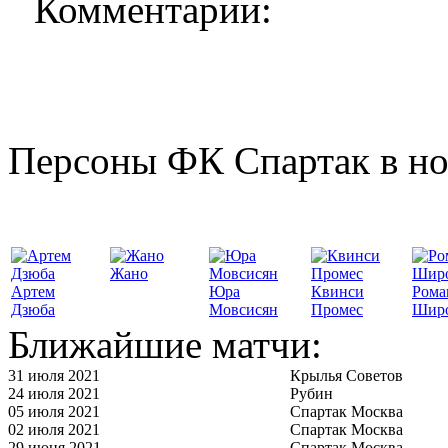
Комментарии:
Персоны ФК Спартак в но
Жано
Артем
Юра
Квинси
Рома
Дзюба
Мовсисян
Промес
Шир
Ближайшие матчи:
31 июля 2021
Крылья Советов
24 июля 2021
Рубин
05 июля 2021
Спартак Москва
02 июля 2021
Спартак Москва
29 июня 2021
Спартак Москва