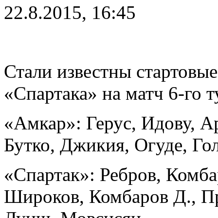
22.8.2015, 16:45
Стали известны стартовые
«Спартака» на матч 6-го 
«Амкар»: Герус, Идову, А
Бутко, Джикия, Огуде, Го
«Спартак»: Ребров, Комбар
Широков, Комбаров Д., Пр