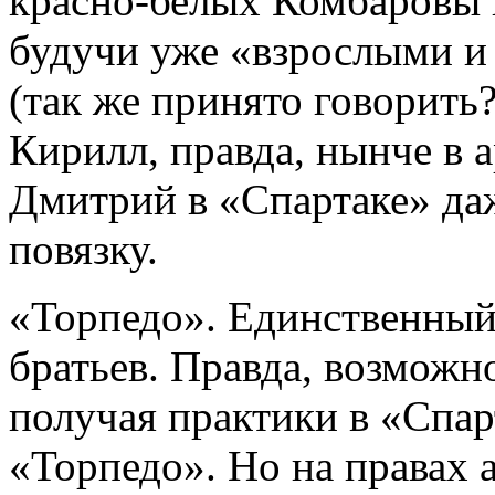
красно-белых Комбаровы 
будучи уже «взрослыми 
(так же принято говорить?
Кирилл, правда, нынче в а
Дмитрий в «Спартаке» да
повязку.
«Торпедо». Единственный
братьев. Правда, возможно
получая практики в «Спарт
«Торпедо». Но на правах 