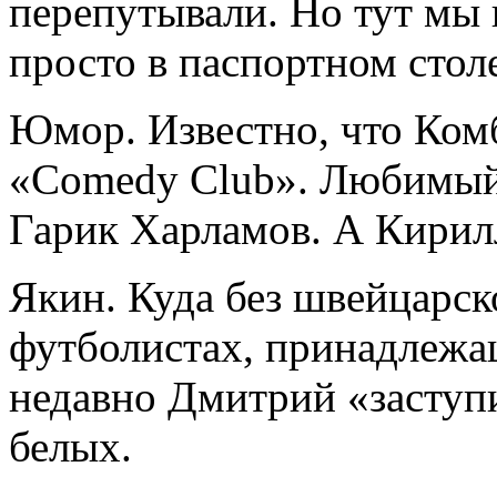
перепутывали. Но тут мы 
просто в паспортном стол
Юмор. Известно, что Ко
«Comedy Club». Любимый
Гарик Харламов. А Кирилл
Якин. Куда без швейцарско
футболистах, принадлежа
недавно Дмитрий «заступи
белых.