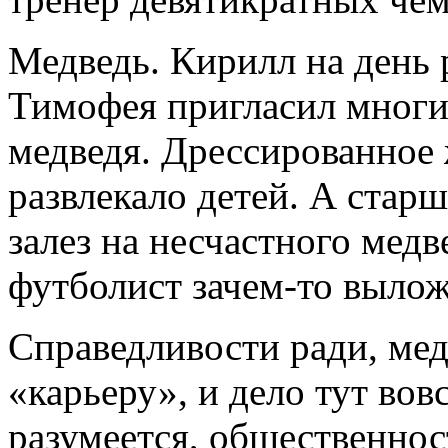
Медведь. Кирилл на день
Тимофея пригласил многи
медведя. Дрессированное
развлекало детей. А стар
залез на несчастного мед
футболист зачем-то вылож
Справедливости ради, мед
«карьеру», и дело тут вов
разумеется, общественнос