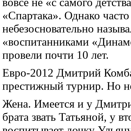
вовсе не «с самого детства
«Спартака». Однако част
небезосновательно назыв
«воспитанниками «Динамо
провели почти 10 лет.
Евро-2012 Дмитрий Комба
престижный турнир. Но не
Жена. Имеется и у Дмитри
брата звать Татьяной, у 
воспитывает дочку Ульян