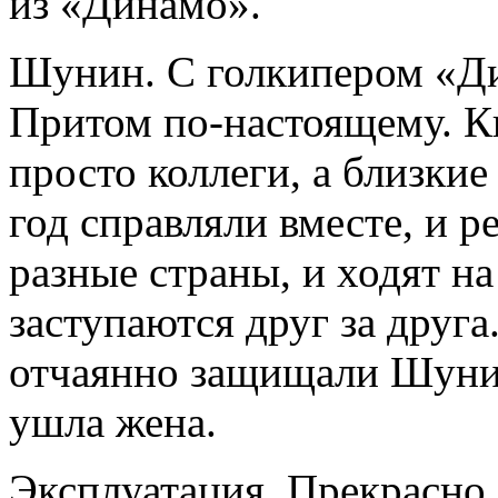
из «Динамо».
Шунин. С голкипером «Ди
Притом по-настоящему. К
просто коллеги, а близки
год справляли вместе, и 
разные страны, и ходят н
заступаются друг за друг
отчаянно защищали Шунина
ушла жена.
Эксплуатация. Прекрасно