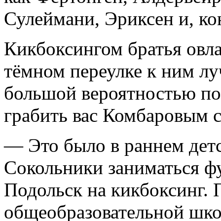
Сулеймани, Эриксен и, ко
Кикбоксингом братья овлад
тёмном переулке к ним лу
большой вероятностью пос
грабить вас Комбаровым с
— Это было в раннем детс
Сокольники заниматься фу
Подольск на кикбоксинг. 
общеобразовательной шко