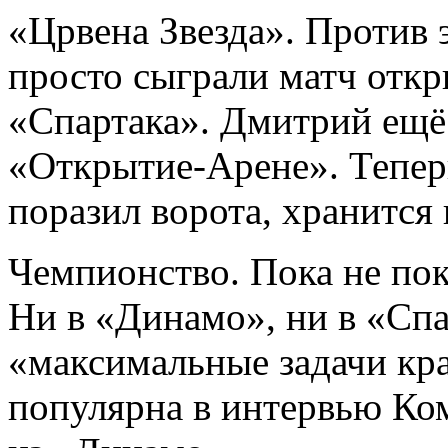
«Црвена Звезда». Против 
просто сыграли матч откр
«Спартака». Дмитрий ещё 
«Открытие-Арене». Тепер
поразил ворота, хранится 
Чемпионство. Пока не по
Ни в «Динамо», ни в «Спа
«максимальные задачи кр
популярна в интервью Ко