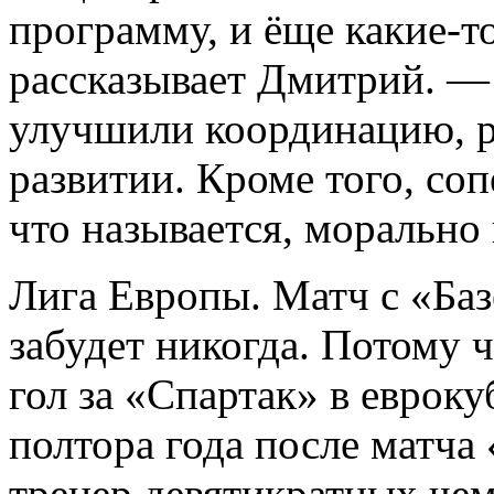
программу, и ёще какие-т
рассказывает Дмитрий. —
улучшили координацию, р
развитии. Кроме того, со
что называется, морально
Лига Европы. Матч с «Ба
забудет никогда. Потому ч
гол за «Спартак» в евроку
полтора года после матча
тренер девятикратных че