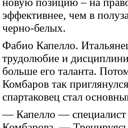
новую позицию – на прав
эффективнее, чем в полуз
черно-белых.
Фабио Капелло. Итальянец
трудолюбие и дисциплини
больше его таланта. Пото
Комбаров так приглянулс
спартаковец стал основны
— Капелло — специалист
Комбарова. — Тренируясь 