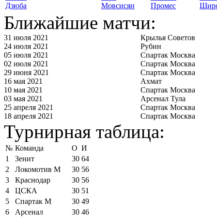
Дзюба
Мовсисян
Промес
Шир
Ближайшие матчи:
31 июля 2021
Крылья Советов
24 июля 2021
Рубин
05 июля 2021
Спартак Москва
02 июля 2021
Спартак Москва
29 июня 2021
Спартак Москва
16 мая 2021
Ахмат
10 мая 2021
Спартак Москва
03 мая 2021
Арсенал Тула
25 апреля 2021
Спартак Москва
18 апреля 2021
Спартак Москва
Турнирная таблица:
№
Команда
О
И
1
Зенит
30
64
2
Локомотив М
30
56
3
Краснодар
30
56
4
ЦСКА
30
51
5
Спартак М
30
49
6
Арсенал
30
46