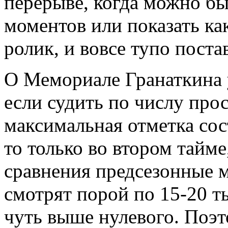
перерыве, когда можно бы
моментов или показать к
ролик, и вовсе тупо поста
О Мемориале Гранаткина у
если судить по числу про
максимальная отметка сос
то только во втором тайме
сравнения предсезонные м
смотрят порой по 15-20 т
чуть выше нулевого. Поэт