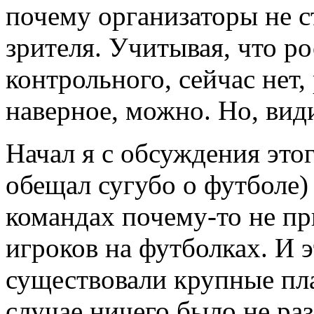
почему организаторы не с
зрителя. Учитывая, что р
контрольного, сейчас нет
наверное, можно. Но, вид
Начал я с обсуждения это
обещал сугубо о футболе)
командах почему-то не п
игроков на футболках. И 
существовали крупные пл
случае ничего было не ра