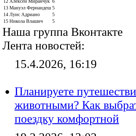
12
Алексей Миранчук
6
13
Мануэл Фернандеш
5
14
Луис Адриано
5
15
Никола Влашич
5
Наша группа Вконтакте
Лента новостей:
15.4.2026, 16:19
Планируете путешестви
животными? Как выбрат
поездку комфортной