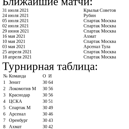
Ближайшие матчи:
31 июля 2021
Крылья Советов
24 июля 2021
Рубин
05 июля 2021
Спартак Москва
02 июля 2021
Спартак Москва
29 июня 2021
Спартак Москва
16 мая 2021
Ахмат
10 мая 2021
Спартак Москва
03 мая 2021
Арсенал Тула
25 апреля 2021
Спартак Москва
18 апреля 2021
Спартак Москва
Турнирная таблица:
№
Команда
О
И
1
Зенит
30
64
2
Локомотив М
30
56
3
Краснодар
30
56
4
ЦСКА
30
51
5
Спартак М
30
49
6
Арсенал
30
46
7
Оренбург
30
43
8
Ахмат
30
42