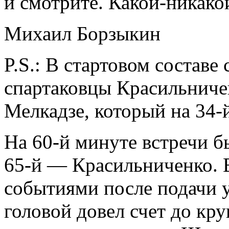
и смотрите. Какой-никако
Михаил Борзыкин
P.S.: В стартовом состав
спартаковцы Красильниче
Мелкадзе, который на 34-й
На 60-й минуте встречи б
65-й — Красильниченко. 
событиями после подачи 
головой довел счет до кр