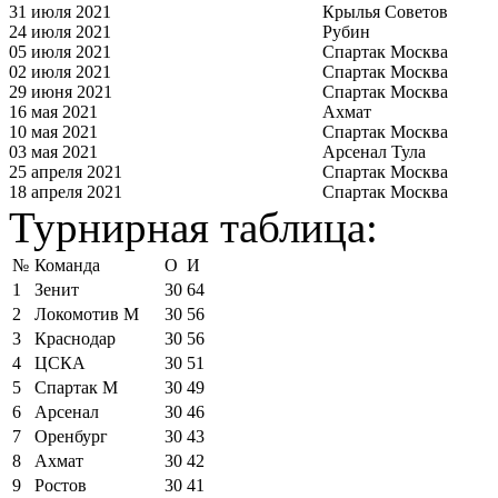
31 июля 2021
Крылья Советов
24 июля 2021
Рубин
05 июля 2021
Спартак Москва
02 июля 2021
Спартак Москва
29 июня 2021
Спартак Москва
16 мая 2021
Ахмат
10 мая 2021
Спартак Москва
03 мая 2021
Арсенал Тула
25 апреля 2021
Спартак Москва
18 апреля 2021
Спартак Москва
Турнирная таблица:
№
Команда
О
И
1
Зенит
30
64
2
Локомотив М
30
56
3
Краснодар
30
56
4
ЦСКА
30
51
5
Спартак М
30
49
6
Арсенал
30
46
7
Оренбург
30
43
8
Ахмат
30
42
9
Ростов
30
41