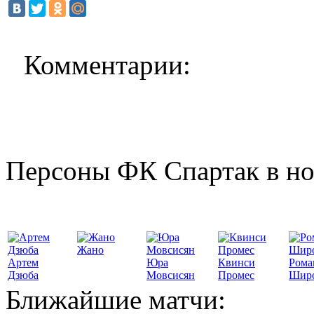
Комментарии:
Персоны ФК Спартак в но
Жано
Артем
Юра
Квинси
Рома
Дзюба
Мовсисян
Промес
Шир
Ближайшие матчи: