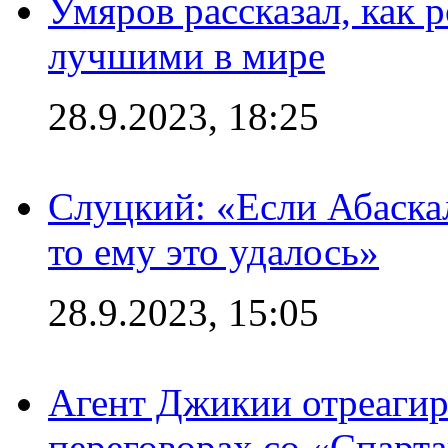
Умяров рассказал, как 
лучшими в мире
28.9.2023, 18:25
Слуцкий: «Если Абаска
то ему это удалось»
28.9.2023, 15:05
Агент Джикии отреагир
переговорах со «Спарт