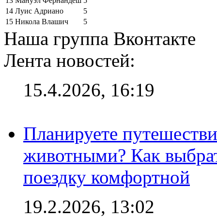
13
Мануэл Фернандеш
5
14
Луис Адриано
5
15
Никола Влашич
5
Наша группа Вконтакте
Лента новостей:
15.4.2026, 16:19
Планируете путешестви
животными? Как выбрат
поездку комфортной
19.2.2026, 13:02