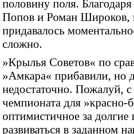
половину поля. Благодаря
Попов и Роман Широков, 
придавалось моментальное
сложно.
»Крылья Советов« по сра
»Амкара« прибавили, но д
недостаточно. Пожалуй, с
чемпионата для »красно-
оптимистичное за долгие 
развиваться в заданном на