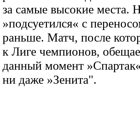
за самые высокие места.
»подсуетился« с переносом
раньше. Матч, после кото
к Лиге чемпионов, обеща
данный момент »Спартак«
ни даже »Зенита".