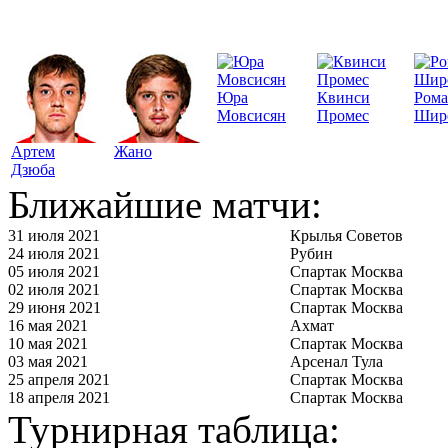
Юра
Квинси
Ром
Мовсисян
Промес
Шир
Артем
Жано
Дзюба
Ближайшие матчи:
31 июля 2021
Крылья Советов
24 июля 2021
Рубин
05 июля 2021
Спартак Москва
02 июля 2021
Спартак Москва
29 июня 2021
Спартак Москва
16 мая 2021
Ахмат
10 мая 2021
Спартак Москва
03 мая 2021
Арсенал Тула
25 апреля 2021
Спартак Москва
18 апреля 2021
Спартак Москва
Турнирная таблица: