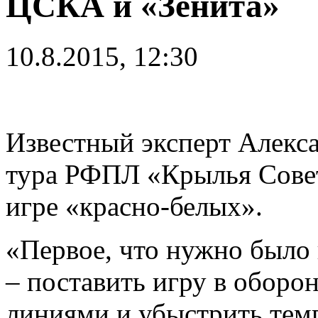
ЦСКА и «Зенита»
10.8.2015, 12:30
Известный эксперт Алекса
тура РФПЛ «Крылья Совет
игре «красно-белых».
«Первое, что нужно было 
– поставить игру в оборо
линиями и убыстрить темп