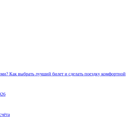
ми? Как выбрать лучший билет и сделать поездку комфортной
026
счёта