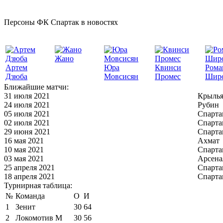
Персоны ФК Спартак в новостях
Жано
Артем
Юра
Квинси
Рома
Дзюба
Мовсисян
Промес
Шир
Ближайшие матчи:
31 июля 2021
Крылья
24 июля 2021
Рубин
05 июля 2021
Спарта
02 июля 2021
Спарта
29 июня 2021
Спарта
16 мая 2021
Ахмат
10 мая 2021
Спарта
03 мая 2021
Арсена
25 апреля 2021
Спарта
18 апреля 2021
Спарта
Турнирная таблица:
№
Команда
О
И
1
Зенит
30
64
2
Локомотив М
30
56