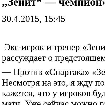
„Зенит“ — чемпион
30.4.2015, 15:45
Экс-игрок и тренер «Зени
рассуждает о предстоящем
— Против «Спартака» «Зен
Несмотря на это, я жду п
кажется, что у игроков бу
матч. Уже сейчас можно г