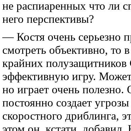
не распиаренных что ли с
него перспективы?
— Костя очень серьезно п
смотреть объективно, то в
крайних полузащитников 
эффективную игру. Может 
но играет очень полезно. 
постоянно создает угрозы 
скоростного дриблинга, э
этом он, кстати, добавил.