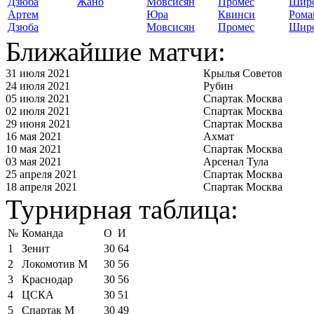
Жано
Артем
Юра
Квинси
Рома
Дзюба
Мовсисян
Промес
Шир
Ближайшие матчи:
31 июля 2021
Крылья Советов
24 июля 2021
Рубин
05 июля 2021
Спартак Москва
02 июля 2021
Спартак Москва
29 июня 2021
Спартак Москва
16 мая 2021
Ахмат
10 мая 2021
Спартак Москва
03 мая 2021
Арсенал Тула
25 апреля 2021
Спартак Москва
18 апреля 2021
Спартак Москва
Турнирная таблица:
№
Команда
О
И
1
Зенит
30
64
2
Локомотив М
30
56
3
Краснодар
30
56
4
ЦСКА
30
51
5
Спартак М
30
49