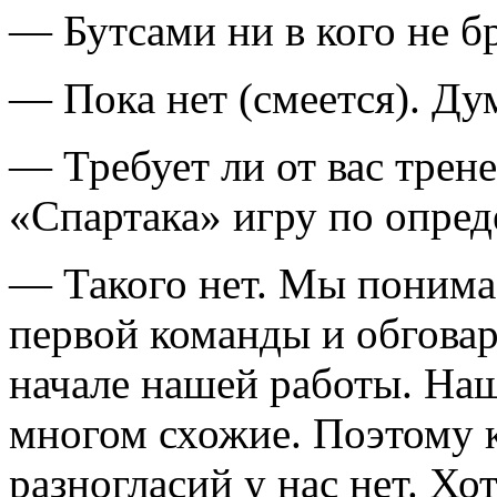
— Бутсами ни в кого не 
— Пока нет (смеется). Дум
— Требует ли от вас трен
«Спартака» игру по опред
— Такого нет. Мы поним
первой команды и обговар
начале нашей работы. На
многом схожие. Поэтому 
разногласий у нас нет. Хо