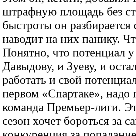
штрафную площадь без стр
быстроты он разбирается 
наводит на них панику. Чт
Понятно, что потенциал у 
Давыдову, и Зуеву, и ост
работать и свой потенциал
первом «Спартаке», надо 
команда Премьер-лиги. Эт
сезон хочет бороться за 
конкуренция за попадание