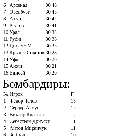
6
Арсенал
30
46
7
Оренбург
30
43
8
Ахмат
30
42
9
Ростов
30
41
10
Урал
30
38
11
Рубин
30
36
12
Динамо М
30
33
13
Крылья Советов
30
28
14
Уфа
30
26
15
Анжи
30
21
16
Енисей
30
20
Бомбардиры:
№
Игрок
Г
1
Фёдор Чалов
15
2
Сердар Азмун
13
3
Виктор Классон
12
4
Себастьян Дриусси
11
5
Антон Миранчук
11
6
Зе Луиш
10