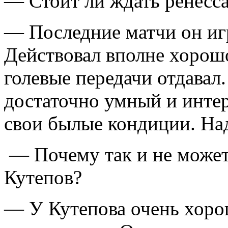
— Стоит ли ждать ренесс
— Последние матчи он игр
Действовал вполне хорошо
голевые передачи отдавал. 
достаточно умный и инте
свои былые кондиции. Над
— Почему так и не может 
Кутепов?
— У Кутепова очень хоро