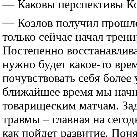
— Каковы перспективы Ко
— Козлов получил прошло
только сейчас начал трени
Постепенно восстанавлива
нужно будет какое-то врем
почувствовать себя более 
ближайшее время мы начн
товарищеским матчам. Зад
травмы – главная на сегод
как пойдет развитие. Пон