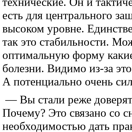
технические. Он и тактич
есть для центрального за
высоком уровне. Единствен
так это стабильности. Мо
оптимальную форму какие
болезни. Видимо из-за это
А потенциально очень си
— Вы стали реже доверят
Почему? Это связано со с
необходимостью дать пра