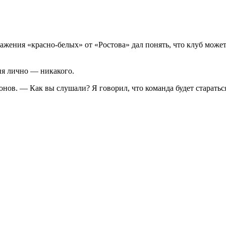
жения «красно-белых» от «Ростова» дал понять, что клуб может
ня лично — никакого.
онов. — Как вы слушали? Я говорил, что команда будет старатьс