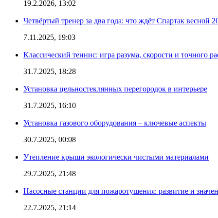
19.2.2026, 13:02
Четвёртый тренер за два года: что ждёт Спартак весной 2
7.11.2025, 19:03
Классический теннис: игра разума, скорости и точного ра
31.7.2025, 18:28
Установка цельностеклянных перегородок в интерьере
31.7.2025, 16:10
Установка газового оборудования – ключевые аспекты
30.7.2025, 00:08
Утепление крыши экологически чистыми материалами
29.7.2025, 21:48
Насосные станции для пожаротушения: развитие и значе
22.7.2025, 21:14