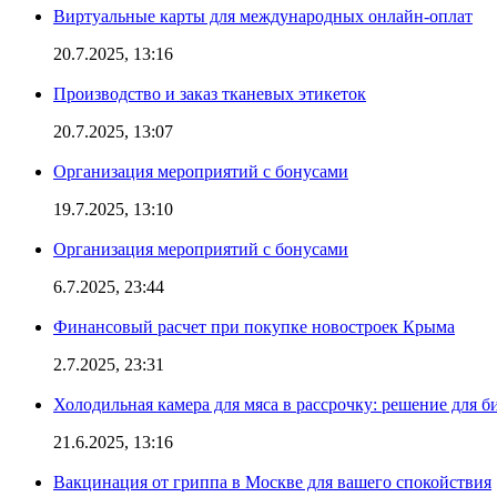
Виртуальные карты для международных онлайн-оплат
20.7.2025, 13:16
Производство и заказ тканевых этикеток
20.7.2025, 13:07
Организация мероприятий с бонусами
19.7.2025, 13:10
Организация мероприятий с бонусами
6.7.2025, 23:44
Финансовый расчет при покупке новостроек Крыма
2.7.2025, 23:31
Холодильная камера для мяса в рассрочку: решение для б
21.6.2025, 13:16
Вакцинация от гриппа в Москве для вашего спокойствия