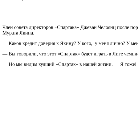
Член совета директоров «Спартака» Джеван Челоянц после пора
Мурата Якина.
— Каков кредит доверия к Якину? У кого, у меня лично? У ме
— Вы говорили, что этот «Спартак» будет играть в Лиге чемпи
— Но мы видим худший «Спартак» в нашей жизни. — Я тоже!