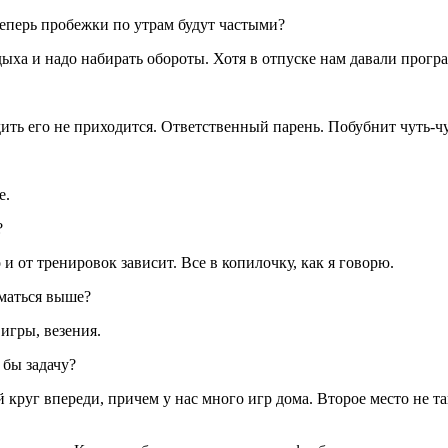
теперь пробежки по утрам будут частыми?
ха и надо набирать обороты. Хотя в отпуске нам давали програ
ить его не приходится. Ответственный парень. Побубнит чуть-чу
е.
?
 и от тренировок зависит. Все в копилочку, как я говорю.
маться выше?
 игры, везения.
 бы задачу?
 круг впереди, причем у нас много игр дома. Второе место не та