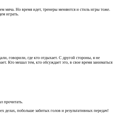
м мяча. Но время идет, тренеры меняются и стиль игры тоже.
ем играть.
ли, говорили, где кто отдыхает. С другой стороны, я не
ет. Кто мешал тем, кто обсуждает это, в свое время заниматься
ал прочитать.
ех делах, побольше забитых голов и результативных передач!