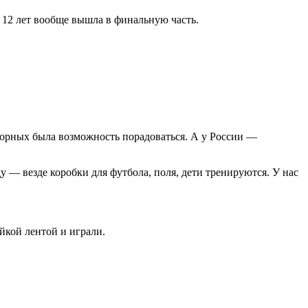
я 12 лет вообще вышла в финальную часть.
сборных была возможность порадоваться. А у России —
 — везде коробки для футбола, поля, дети тренируются. У нас
йкой лентой и играли.