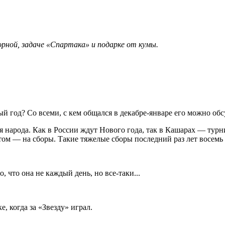
орной, задаче «Спартака» и подарке от кумы.
й год? Со всеми, с кем общался в декабре-январе его можно обсу
я народа. Как в России ждут Нового года, так в Кашарах — турн
том — на сборы. Такие тяжелые сборы последний раз лет восемь 
 что она не каждый день, но все-таки...
, когда за «Звезду» играл.