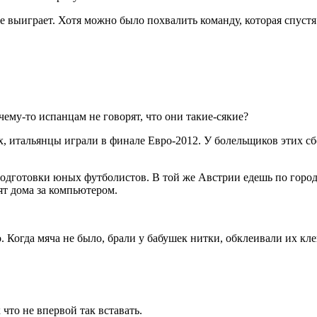
не выиграет. Хотя можно было похвалить команду, которая спуст
ему-то испанцам не говорят, что они такие-сякие?
ах, итальянцы играли в финале Евро-2012. У болельщиков этих 
одготовки юных футболистов. В той же Австрии едешь по городу
дят дома за компьютером.
Когда мяча не было, брали у бабушек нитки, обклеивали их кле
 что не впервой так вставать.