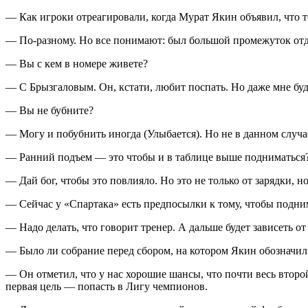
— Как игроки отреагировали, когда Мурат Якин объявил, что 
— По-разному. Но все понимают: был большой промежуток отды
— Вы с кем в номере живете?
— С Брызгаловым. Он, кстати, любит поспать. Но даже мне буд
— Вы не бубните?
— Могу и побубнить иногда (Улыбается). Но не в данном случа
— Ранний подъем — это чтобы и в таблице выше подниматься
— Дай бог, чтобы это повлияло. Но это не только от зарядки, но
— Сейчас у «Спартака» есть предпосылки к тому, чтобы подни
— Надо делать, что говорит тренер. А дальше будет зависеть от
— Было ли собрание перед сбором, на котором Якин обозначил
— Он отметил, что у нас хорошие шансы, что почти весь второй
первая цель — попасть в Лигу чемпионов.