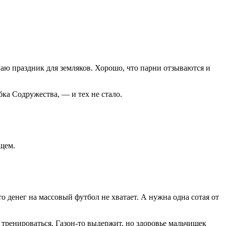
лаю праздник для земляков. Хорошо, что парни отзываются и
ка Содружества, — и тех не стало.
бщем.
 денег на массовый футбол не хватает. А нужна одна сотая от
 тренироваться. Газон-то выдержит, но здоровье мальчишек