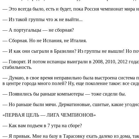
— Это всегда было, есть и будет, пока Россия чемпионат мира 
— Из такой группы что ж не выйти...
— А португальцы — не сборная?
— Сборная. Но не Испания, не Италия.
— И как они сыграли в Бразилии? Из группы не вышли! Но поч
— Говорят. И потом испанцы выиграли в 2008, 2010, 2012 год
стабильность.
— Думаю, в свое время неправильно была выстроена система п
в центре города много полей? Ну, еще поколение такое: все си
— Появились бы раньше компьютеры — тоже сидели бы.
— Но раньше были мячи. Дерматиновые, сшитые, какие угодно. 
«ПЕРВАЯ ЦЕЛЬ — ЛИГА ЧЕМПИОНОВ»
— Как вам подъем в 7 утра на сборе?
— Я привык. Мне на базу в Тарасовку ехать далеко из дома, так