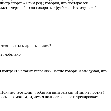
истр спорта - Прим.ред.) говорил, что постарается
ласти мертвый, если говорить о футболе. Поэтому такой
е чемпионата мира изменился?
е глобально.
 контракт на таких условиях? Честно говоря, и сам думал, что
 Понятно, все хотят, чтобы мы выигрывали. И мы не против!
граем как можем, отдаемся полностью игре и тренировкам.