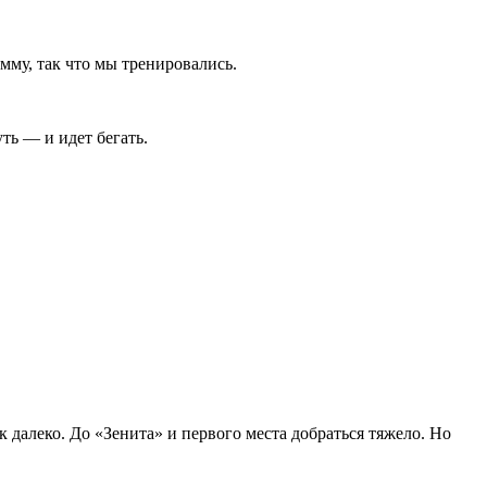
мму, так что мы тренировались.
ть — и идет бегать.
к далеко. До «Зенита» и первого места добраться тяжело. Но