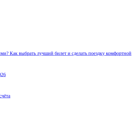
ми? Как выбрать лучший билет и сделать поездку комфортной
026
счёта