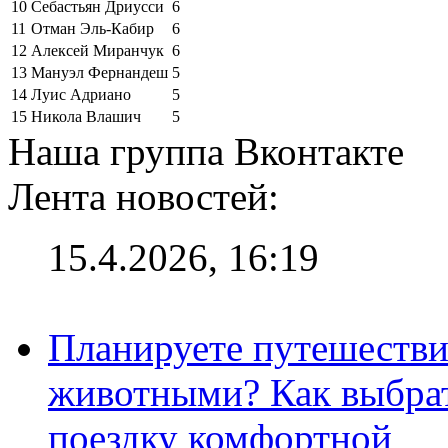
10
Себастьян Дриусси
6
11
Отман Эль-Кабир
6
12
Алексей Миранчук
6
13
Мануэл Фернандеш
5
14
Луис Адриано
5
15
Никола Влашич
5
Наша группа Вконтакте
Лента новостей:
15.4.2026, 16:19
Планируете путешестви
животными? Как выбрат
поездку комфортной