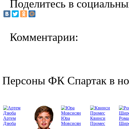
Поделитесь в социальны
Комментарии:
Персоны ФК Спартак в но
Артем
Юра
Квинси
Рома
Дзюба
Мовсисян
Промес
Шир