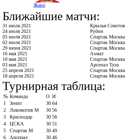
Жано
Ближайшие матчи:
31 июля 2021
Крылья Советов
24 июля 2021
Рубин
05 июля 2021
Спартак Москва
02 июля 2021
Спартак Москва
29 июня 2021
Спартак Москва
16 мая 2021
Ахмат
10 мая 2021
Спартак Москва
03 мая 2021
Арсенал Тула
25 апреля 2021
Спартак Москва
18 апреля 2021
Спартак Москва
Турнирная таблица:
№
Команда
О
И
1
Зенит
30
64
2
Локомотив М
30
56
3
Краснодар
30
56
4
ЦСКА
30
51
5
Спартак М
30
49
6
Арсенал
30
46