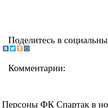
Поделитесь в социальны
Комментарии:
Персоны ФК Спартак в но