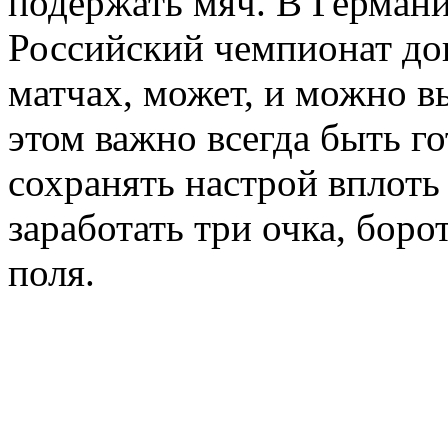
подержать мяч. В Германи
Российский чемпионат дов
матчах, может, и можно в
этом важно всегда быть г
сохранять настрой вплоть
заработать три очка, бор
поля.