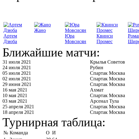
Жано
Артем
Юра
Квинси
Рома
Дзюба
Мовсисян
Промес
Шир
Ближайшие матчи:
31 июля 2021
Крылья Советов
24 июля 2021
Рубин
05 июля 2021
Спартак Москва
02 июля 2021
Спартак Москва
29 июня 2021
Спартак Москва
16 мая 2021
Ахмат
10 мая 2021
Спартак Москва
03 мая 2021
Арсенал Тула
25 апреля 2021
Спартак Москва
18 апреля 2021
Спартак Москва
Турнирная таблица:
№
Команда
О
И