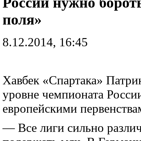
России нужно борот
поля»
8.12.2014, 16:45
Хавбек «Спартака» Патри
уровне чемпионата России
европейскими первенства
— Все лиги сильно разли