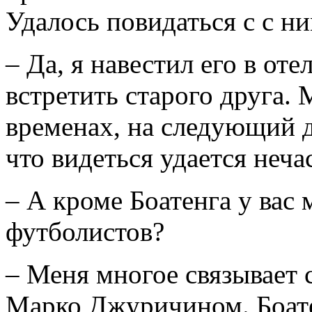
Удалось повидаться с с н
– Да, я навестил его в оте
встретить старого друга.
временах, на следующий д
что видеться удается неча
– А кроме Боатенга у вас 
футболистов?
– Меня многое связывает 
Марко Джуричином. Боате