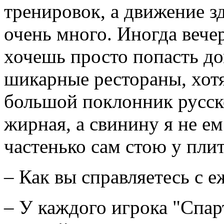
тренировок, а движение з
очень много. Иногда вече
хочешь просто попасть дом
шикарные рестораны, хотя
большой поклонник русск
жирная, а свинину я не ем
частенько сам стою у пли
– Как вы справляетесь с 
– У каждого игрока "Спарт