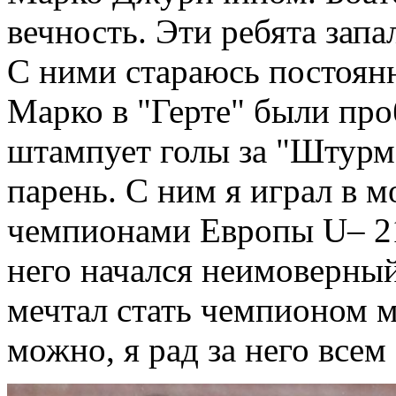
вечность. Эти ребята запа
С ними стараюсь постоянн
Марко в "Герте" были про
штампует голы за "Штурм
парень. С ним я играл в м
чемпионами Европы U– 21 
него начался неимоверный
мечтал стать чемпионом м
можно, я рад за него всем