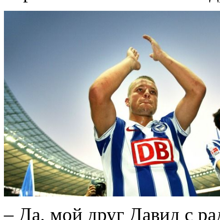
– Да, мой друг Давид с ра