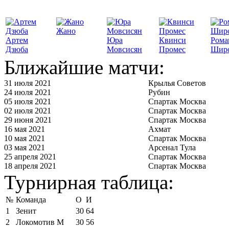
Жано
Артем
Юра
Квинси
Рома
Дзюба
Мовсисян
Промес
Шир
Ближайшие матчи:
31 июля 2021
Крылья Советов
24 июля 2021
Рубин
05 июля 2021
Спартак Москва
02 июля 2021
Спартак Москва
29 июня 2021
Спартак Москва
16 мая 2021
Ахмат
10 мая 2021
Спартак Москва
03 мая 2021
Арсенал Тула
25 апреля 2021
Спартак Москва
18 апреля 2021
Спартак Москва
Турнирная таблица:
№
Команда
О
И
1
Зенит
30
64
2
Локомотив М
30
56