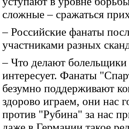
уступают в уровне борьбы
сложные – сражаться прих
– Российские фанаты посл
участниками разных сканд
– Что делают болельщики 
интересует. Фанаты "Спар
безумно поддерживают ком
здорово играем, они нас г
против "Рубина" за нас п
даже в Германии такое ред