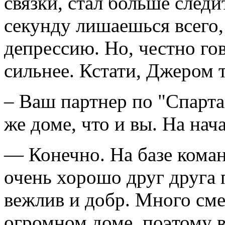
связки, стал больше следи
секунду лишаешься всего,
депрессию. Но, честно гов
сильнее. Кстати, Джером т
– Ваш партнер по "Спарта
же доме, что и вы. На нач
— Конечно. На базе кома
очень хорошо друг друга 
вежлив и добр. Много сме
огромном доме, поэтому в