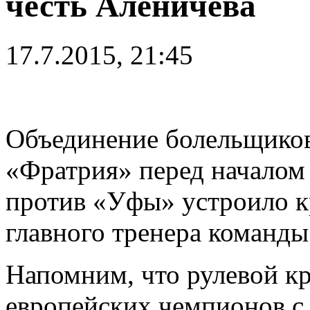
честь Аленичева
17.7.2015, 21:45
Объединение болельщиков
«Фратрия» перед началом
против «Уфы» устроило к
главного тренера команд
Напомним, что рулевой к
европейских чемпионов с