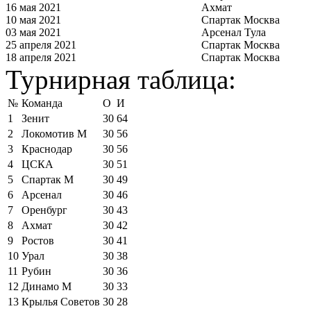
16 мая 2021
Ахмат
10 мая 2021
Спартак Москва
03 мая 2021
Арсенал Тула
25 апреля 2021
Спартак Москва
18 апреля 2021
Спартак Москва
Турнирная таблица:
№
Команда
О
И
1
Зенит
30
64
2
Локомотив М
30
56
3
Краснодар
30
56
4
ЦСКА
30
51
5
Спартак М
30
49
6
Арсенал
30
46
7
Оренбург
30
43
8
Ахмат
30
42
9
Ростов
30
41
10
Урал
30
38
11
Рубин
30
36
12
Динамо М
30
33
13
Крылья Советов
30
28