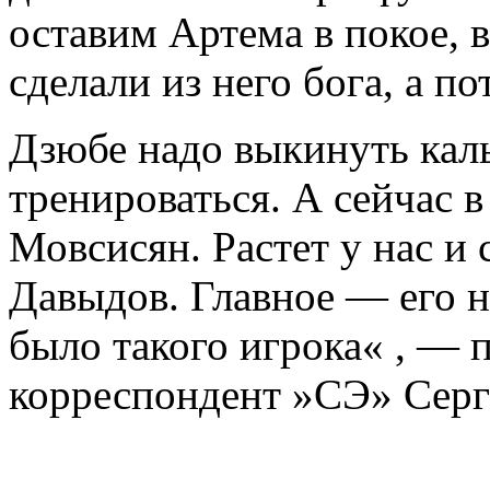
оставим Артема в покое, 
сделали из него бога, а п
Дзюбе надо выкинуть каль
тренироваться. А сейчас 
Мовсисян. Растет у нас 
Давыдов. Главное — его не
было такого игрока« , — 
корреспондент »СЭ» Серг