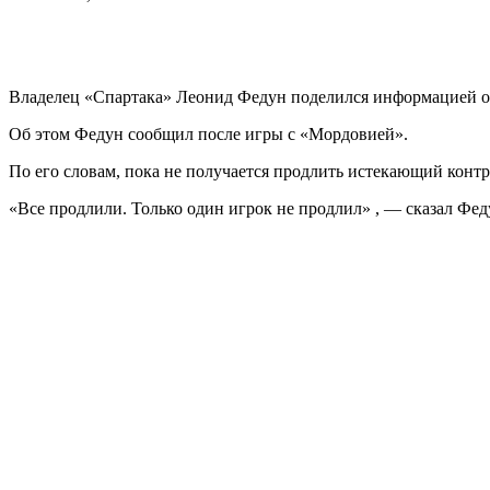
Владелец «Спартака» Леонид Федун поделился информацией о 
Об этом Федун сообщил после игры с «Мордовией».
По его словам, пока не получается продлить истекающий конт
«Все продлили. Только один игрок не продлил» , — сказал Феду