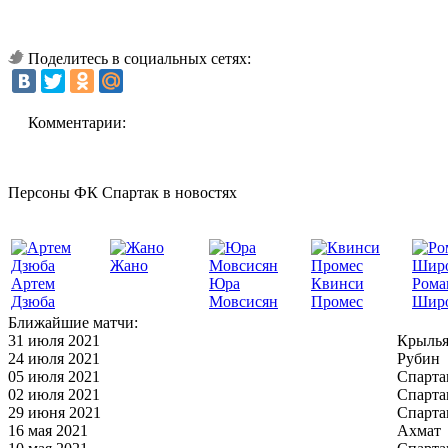
Поделитесь в социальных сетях:
Комментарии:
Персоны ФК Спартак в новостях
Жано
Артем
Юра
Квинси
Рома
Дзюба
Мовсисян
Промес
Шир
Ближайшие матчи:
31 июля 2021
Крылья
24 июля 2021
Рубин
05 июля 2021
Спарта
02 июля 2021
Спарта
29 июня 2021
Спарта
16 мая 2021
Ахмат