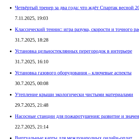
Четвёртый тренер за два года: что ждёт Спартак весной 2
7.11.2025, 19:03
Классический теннис: игра разума, скорости и точного ра
31.7.2025, 18:28
Установка цельностеклянных перегородок в интерьере
31.7.2025, 16:10
Установка газового оборудования – ключевые аспекты
30.7.2025, 00:08
Утепление крыши экологически чистыми материалами
29.7.2025, 21:48
Насосные станции для пожаротушения: развитие и значе
22.7.2025, 21:14
Виртуальные карты для международных онлайн-оплат