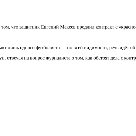
том, что защитник Евгений Макеев продлил контракт с «красно
ракт лишь одного футболиста — по всей видимости, речь идёт об
н, отвечая на вопрос журналиста о том, как обстоят дела с конт