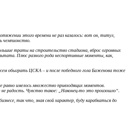
отяжении этого времени не раз казалось: вот он, титул,
ть чемпионство.
и большие траты на строительство стадиона, вброс огромных
ультата. Плюс разного рода неспортивные моменты, как,
можем обыграть ЦСКА – и после победного гола Баженова тоже
се равно имелось множество привходящих моментов.
е не радость. Чувство такое: „Наконец-то это произошло“.
бизнесе, так что, зная свой характер, буду карабкаться до