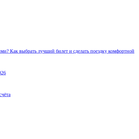
ми? Как выбрать лучший билет и сделать поездку комфортной
026
счёта