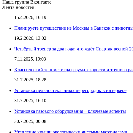
Наша группа Вконтакте
Лента новостей:
15.4.2026, 16:19
Планируете путешествие из Москвы в Бангкок с животны
19.2.2026, 13:02
Четвёртый тренер за два года: что ждёт Спартак весной 2
7.11.2025, 19:03
Классический теннис: игра разума, скорости и точного ра
31.7.2025, 18:28
Установка цельностеклянных перегородок в интерьере
31.7.2025, 16:10
Установка газового оборудования – ключевые аспекты
30.7.2025, 00:08
Утепление крыши экологически чистыми материалами