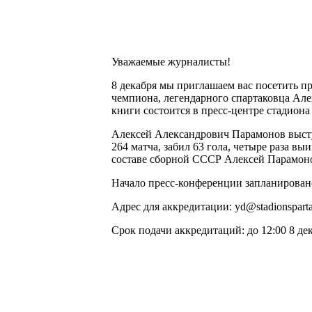
Уважаемые журналисты!
8 декабря мы приглашаем вас посетить 
чемпиона, легендарного спартаковца Ал
книги состоится в пресс-центре стадион
Алексей Александрович Парамонов выступ
264 матча, забил 63 гола, четыре раза 
составе сборной СССР Алексей Парамоно
Начало пресс-конференции запланировано
Адрес для аккредитации: yd@stadionspar
Срок подачи аккредитаций: до 12:00 8 дек