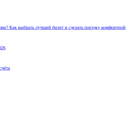
ми? Как выбрать лучший билет и сделать поездку комфортной
026
счёта