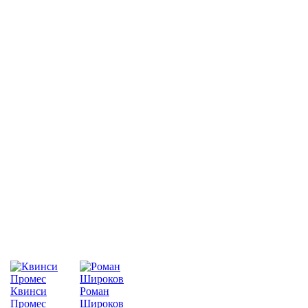
Квинси
Роман
Промес
Широков