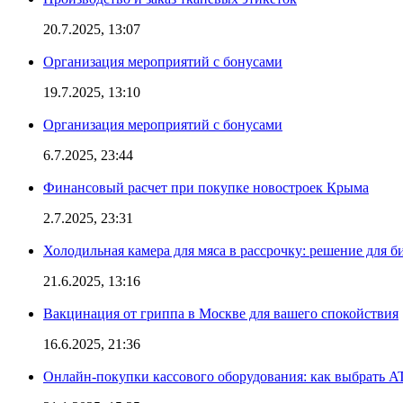
20.7.2025, 13:07
Организация мероприятий с бонусами
19.7.2025, 13:10
Организация мероприятий с бонусами
6.7.2025, 23:44
Финансовый расчет при покупке новостроек Крыма
2.7.2025, 23:31
Холодильная камера для мяса в рассрочку: решение для б
21.6.2025, 13:16
Вакцинация от гриппа в Москве для вашего спокойствия
16.6.2025, 21:36
Онлайн-покупки кассового оборудования: как выбрать A