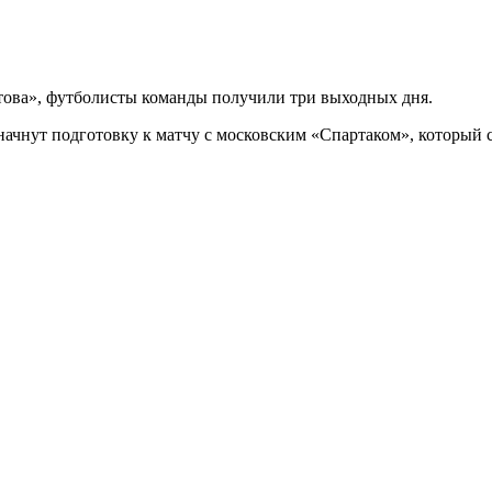
стова», футболисты команды получили три выходных дня.
начнут подготовку к матчу с московским «Спартаком», который с