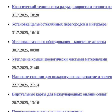
Классический теннис: игра разума, скорости и точного ра
31.7.2025, 18:28
Установка цельностеклянных перегородок в интерьере
31.7.2025, 16:10
Установка газового оборудования – ключевые аспекты
30.7.2025, 00:08
Утепление крыши экологически чистыми материалами
29.7.2025, 21:48
Насосные станции для пожаротушения: развитие и значе
22.7.2025, 21:14
Виртуальные карты для международных онлайн-оплат
20.7.2025, 13:16
Производство и заказ тканевых этикеток