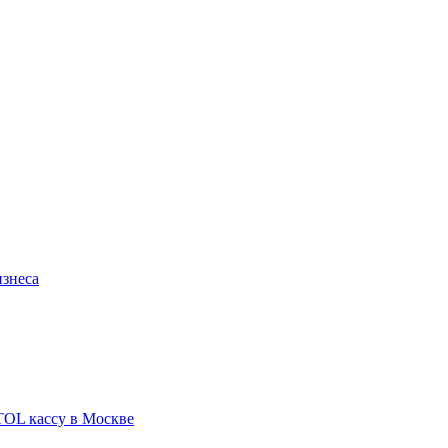
изнеса
TOL кассу в Москве