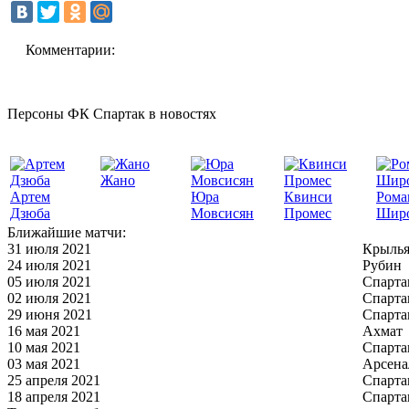
Комментарии:
Персоны ФК Спартак в новостях
Жано
Артем
Юра
Квинси
Рома
Дзюба
Мовсисян
Промес
Шир
Ближайшие матчи:
31 июля 2021
Крылья
24 июля 2021
Рубин
05 июля 2021
Спарта
02 июля 2021
Спарта
29 июня 2021
Спарта
16 мая 2021
Ахмат
10 мая 2021
Спарта
03 мая 2021
Арсена
25 апреля 2021
Спарта
18 апреля 2021
Спарта