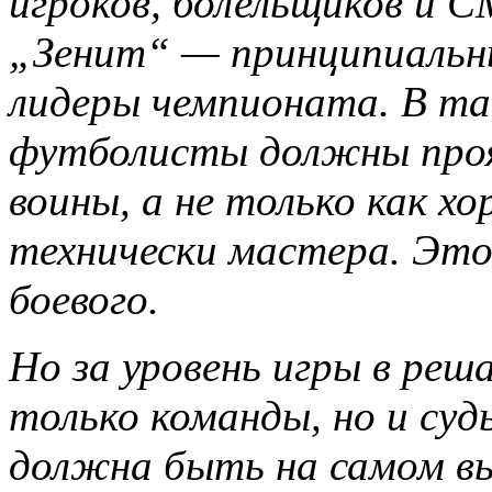
игроков, болельщиков и 
„Зенит“ — принципиальны
лидеры чемпионата. В т
футболисты должны проя
воины, а не только как х
технически мастера. Это
боевого.
Но за уровень игры в ре
только команды, но и су
должна быть на самом вы