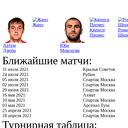
Жано
Квинси
Рома
Промес
Шир
Артем
Юра
Дзюба
Мовсисян
Ближайшие матчи:
31 июля 2021
Крылья Советов
24 июля 2021
Рубин
05 июля 2021
Спартак Москва
02 июля 2021
Спартак Москва
29 июня 2021
Спартак Москва
16 мая 2021
Ахмат
10 мая 2021
Спартак Москва
03 мая 2021
Арсенал Тула
25 апреля 2021
Спартак Москва
18 апреля 2021
Спартак Москва
Турнирная таблица: