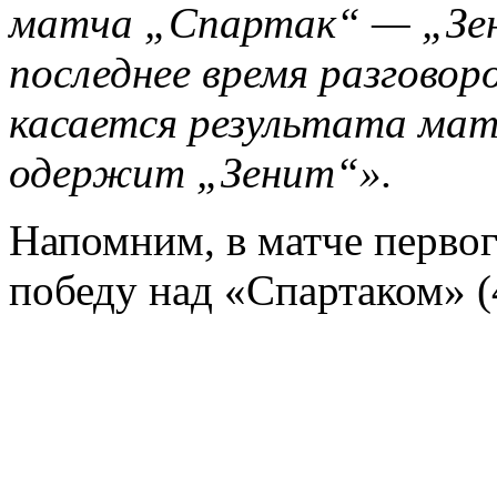
матча „Спартак“ — „Зен
последнее время разговор
касается результата мат
одержит „Зенит“».
Напомним, в матче первог
победу над «Спартаком» (4