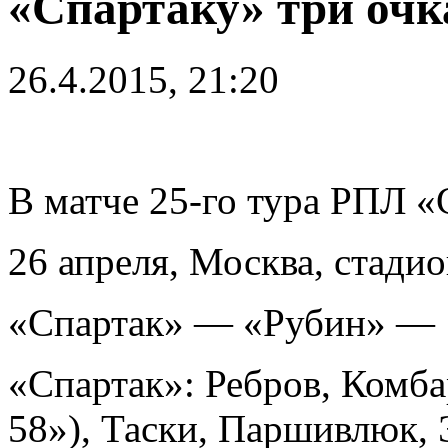
«Спартаку» три очка
26.4.2015, 21:20
В матче 25-го тура РПЛ «
26 апреля, Москва, стади
«Спартак» — «Рубин» — 1:
«Спартак»: Ребров, Комба
58»), Таски, Паршивлюк, 