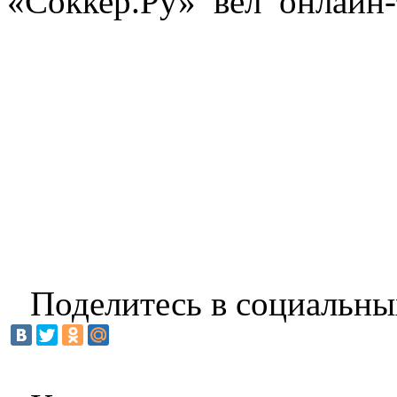
«Соккер.Ру» вёл онлайн-
Поделитесь в социальны