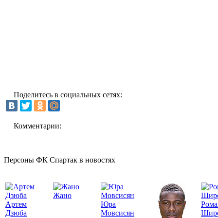
Поделитесь в социальных сетях:
Комментарии:
Персоны ФК Спартак в новостях
Жано
Артем
Юра
Рома
Дзюба
Мовсисян
Шир