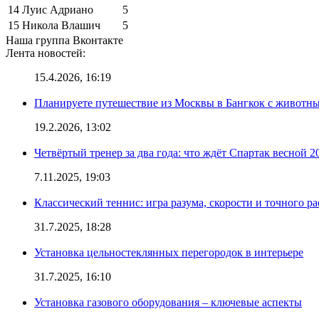
14
Луис Адриано
5
15
Никола Влашич
5
Наша группа Вконтакте
Лента новостей:
15.4.2026, 16:19
Планируете путешествие из Москвы в Бангкок с животны
19.2.2026, 13:02
Четвёртый тренер за два года: что ждёт Спартак весной 2
7.11.2025, 19:03
Классический теннис: игра разума, скорости и точного ра
31.7.2025, 18:28
Установка цельностеклянных перегородок в интерьере
31.7.2025, 16:10
Установка газового оборудования – ключевые аспекты