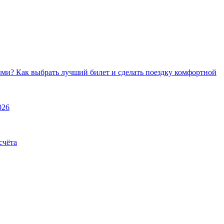
ми? Как выбрать лучший билет и сделать поездку комфортной
026
счёта