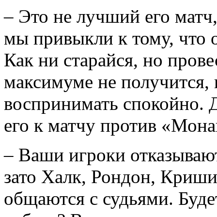
– Это не лучший его матч, 
мы привыкли к тому, что о
Как ни старайся, но прове
максимуме не получится, 
воспринимать спокойно. 
его к матчу против «Мона
– Ваши игроки отказывают
зато Халк, Рондон, Криши
общаются с судьями. Буде