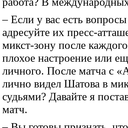
работа? В международных 
– Если у вас есть вопрос
адресуйте их пресс-атташе
микст-зону после каждого
плохое настроение или еще
личного. После матча с «
лично видел Шатова в мик
судьями? Давайте я поста
матч.
– Вы готовы признать, чт