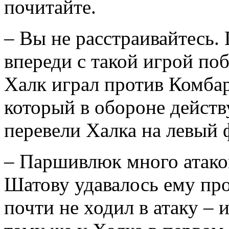
почитайте.
– Вы не расстраивайтесь. 
впереди с такой игрой по
Халк играл против Комбар
который в обороне действ
перевели Халка на левый 
– Паршивлюк много атаков
Шатову удавалось ему про
почти не ходил в атаку – и