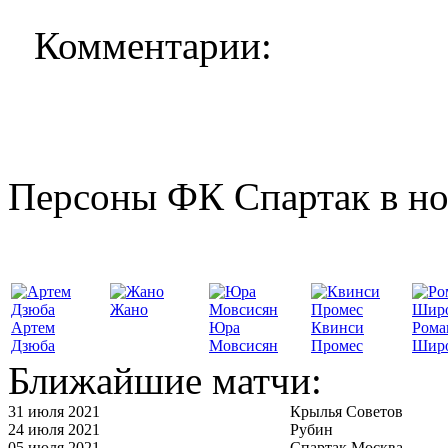
Комментарии:
Персоны ФК Спартак в но
Жано
Артем
Юра
Квинси
Рома
Дзюба
Мовсисян
Промес
Шир
Ближайшие матчи:
31 июля 2021
Крылья Советов
24 июля 2021
Рубин
05 июля 2021
Спартак Москва