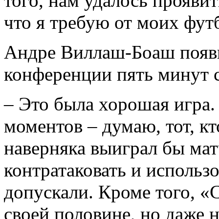
того, нам удалось проявит
что я требую от моих фут
Андре Виллаш-Боаш появил
конференции пять минут с
– Это была хорошая игра.
моментов – думаю, тот, к
наверняка выиграл бы мат
контратаковать и использ
допускали. Кроме того, «
своей половине, но даже н