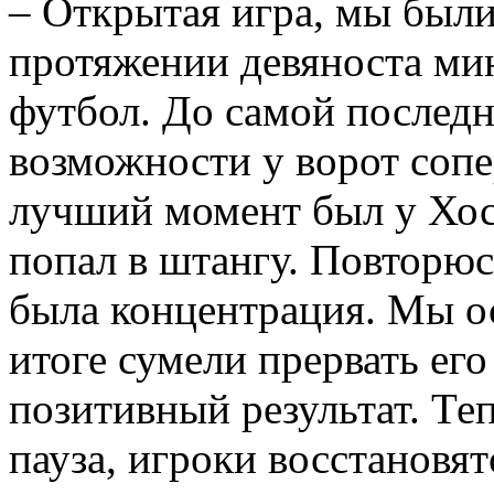
– Открытая игра, мы был
протяжении девяноста ми
футбол. До самой послед
возможности у ворот сопе
лучший момент был у Хосе
попал в штангу. Повторю
была концентрация. Мы ос
итоге сумели прервать ег
позитивный результат. Те
пауза, игроки восстановят