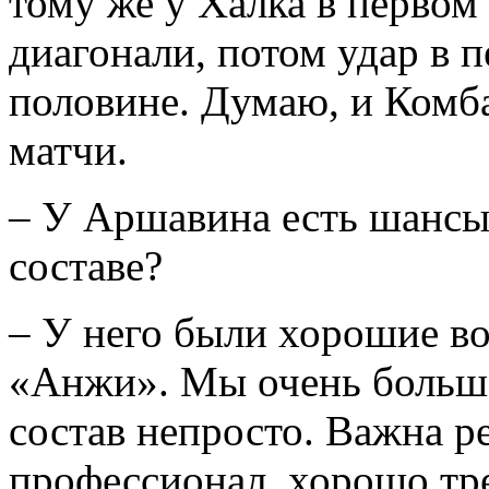
тому же у Халка в первом
диагонали, потом удар в 
половине. Думаю, и Комб
матчи.
– У Аршавина есть шансы
составе?
– У него были хорошие в
«Анжи». Мы очень больша
состав непросто. Важна р
профессионал, хорошо тре