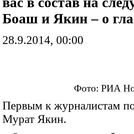
вас в состав на сл
Боаш и Якин – о гл
28.9.2014, 00:00
Фото: РИА Но
Первым к журналистам по
Мурат Якин.