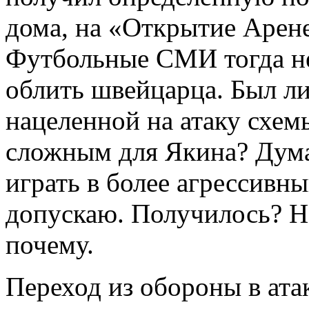
дома, на «Открытие Арене
Футбольные СМИ тогда не
облить швейцарца. Был ли
нацеленной на атаку схе
сложным для Якина? Дума
играть в более агрессивн
допускаю. Получилось? Н
почему.
Переход из обороны в ата