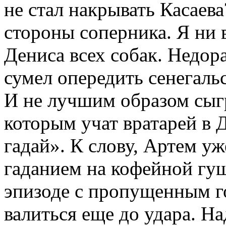
не стал накрывать Касаев
стороны соперника. Я ни 
Дениса всех собак. Недор
сумел опередить сенегаль
И не лучшим образом сыгр
которым учат вратарей в
гадай». К слову, Артем уж
гаданием на кофейной гущ
эпизоде с пропущенным го
валиться еще до удара. На