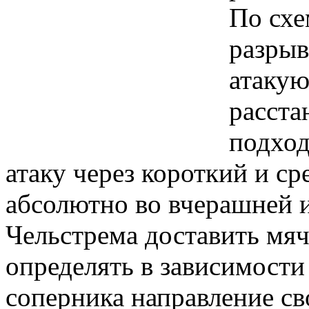
По схе
разры
атакую
расста
подход
атаку через короткий и ср
абсолютно во вчерашней иг
Чельстрема доставить мяч
определять в зависимости
соперника направление св