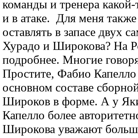
команды и тренера какой-
и в атаке. Для меня такж
оставлять в запасе двух с
Хурадо и Широкова? На Р
подробнее. Многие говорят
Простите, Фабио Капелло 
основном составе сборной 
Широков в форме. А у Як
Капелло более авторитетно
Широкова уважают больше