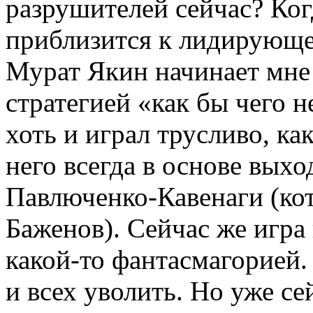
разрушителей сейчас? Ког
приблизится к лидирующе
Мурат Якин начинает мне 
стратегией «как бы чего 
хоть и играл трусливо, ка
него всегда в основе вых
Павлюченко-Кавенаги (ко
Баженов). Сейчас же игра 
какой-то фантасмагорией
и всех уволить. Но уже се