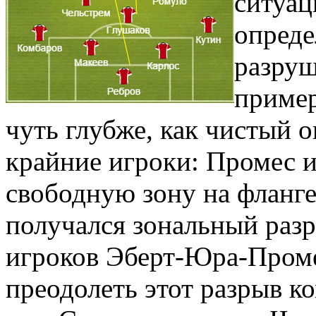
ситуац
опреде
разруш
пример
чуть глубже, как чистый 
крайние игроки: Промес и
свободную зону на фланге
получался зональный раз
игроков Эберт-Юра-Проме
преодолеть этот разрыв к