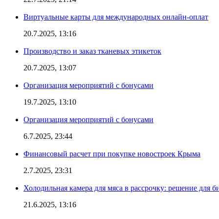
Виртуальные карты для международных онлайн-оплат
20.7.2025, 13:16
Производство и заказ тканевых этикеток
20.7.2025, 13:07
Организация мероприятий с бонусами
19.7.2025, 13:10
Организация мероприятий с бонусами
6.7.2025, 23:44
Финансовый расчет при покупке новостроек Крыма
2.7.2025, 23:31
Холодильная камера для мяса в рассрочку: решение для б
21.6.2025, 13:16