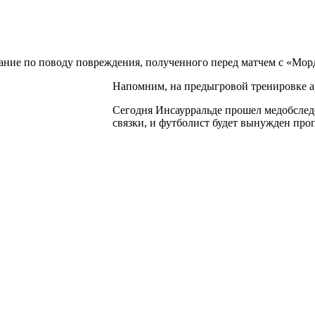
ние по поводу повреждения, полученного перед матчем с «Мор
Напомним, на предыгровой тренировке а
Сегодня Инсаурральде прошел медобслед
связки, и футболист будет вынужден проп