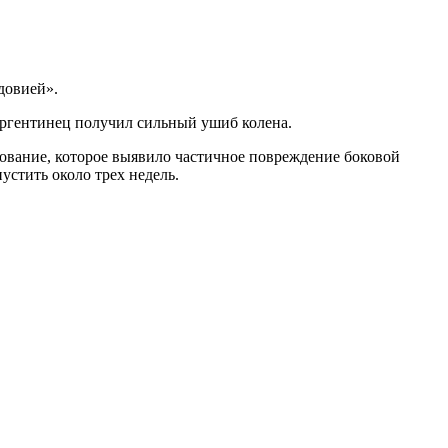
довией».
ргентинец получил сильный ушиб колена.
ование, которое выявило частичное повреждение боковой
устить около трех недель.