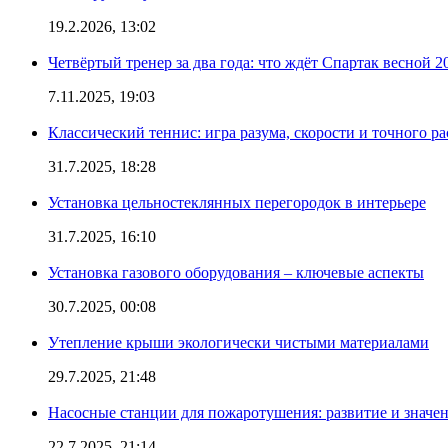
19.2.2026, 13:02
Четвёртый тренер за два года: что ждёт Спартак весной 2
7.11.2025, 19:03
Классический теннис: игра разума, скорости и точного ра
31.7.2025, 18:28
Установка цельностеклянных перегородок в интерьере
31.7.2025, 16:10
Установка газового оборудования – ключевые аспекты
30.7.2025, 00:08
Утепление крыши экологически чистыми материалами
29.7.2025, 21:48
Насосные станции для пожаротушения: развитие и значе
22.7.2025, 21:14