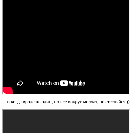
... и когда вроде не один, но все вокруг молчат, не стесняйся ))