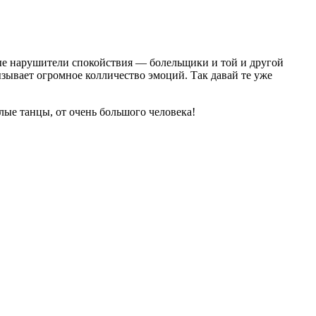
ные нарушители спокойствия — болельщики и той и другой
ызывает огромное колличество эмоций. Так давай те уже
лые танцы, от очень большого человека!