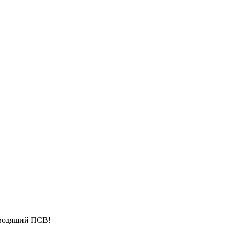
аводящий ПСВ!