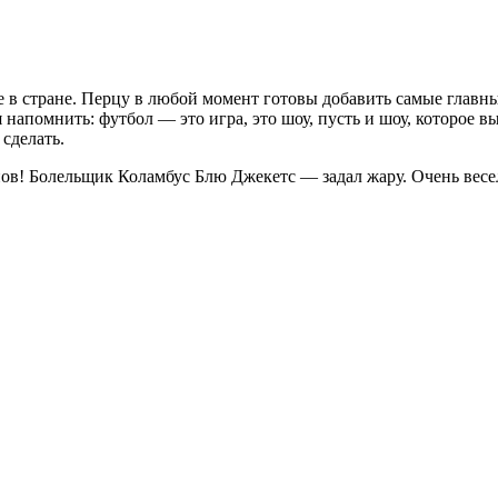
е в стране. Перцу в любой момент готовы добавить самые глав
напомнить: футбол — это игра, это шоу, пусть и шоу, которое в
сделать.
нов! Болельщик Коламбус Блю Джекетс — задал жару. Очень весе