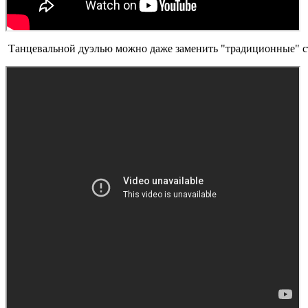
Танцевальной дуэлью можно даже заменить "традиционные" с