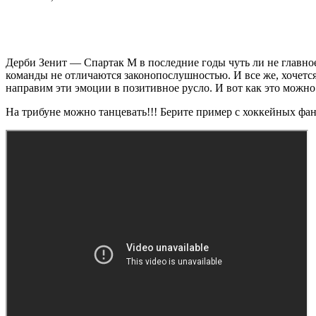
Дерби Зенит — Спартак М в последние годы чуть ли не главно
команды не отличаются законопослушностью. И все же, хочется 
направим эти эмоции в позитивное русло. И вот как это можно 
На трибуне можно танцевать!!! Берите пример с хоккейных фа