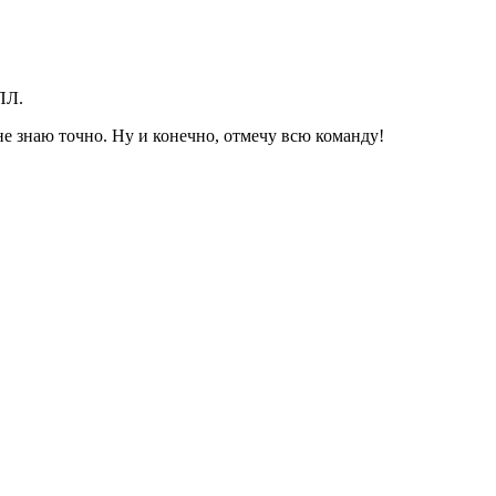
ПЛ.
не знаю точно. Ну и конечно, отмечу всю команду!