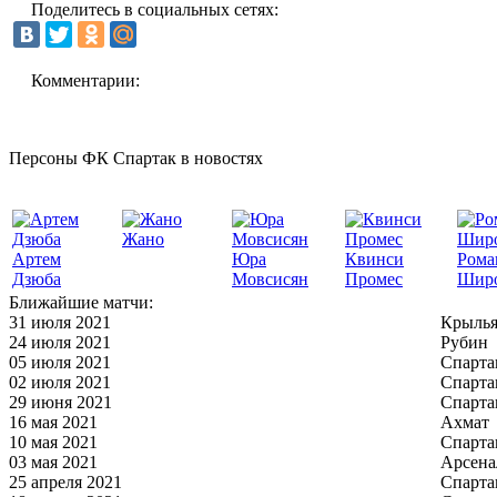
Поделитесь в социальных сетях:
Комментарии:
Персоны ФК Спартак в новостях
Жано
Артем
Юра
Квинси
Рома
Дзюба
Мовсисян
Промес
Шир
Ближайшие матчи:
31 июля 2021
Крылья
24 июля 2021
Рубин
05 июля 2021
Спарта
02 июля 2021
Спарта
29 июня 2021
Спарта
16 мая 2021
Ахмат
10 мая 2021
Спарта
03 мая 2021
Арсена
25 апреля 2021
Спарта