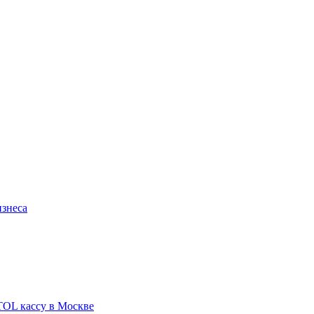
изнеса
TOL кассу в Москве