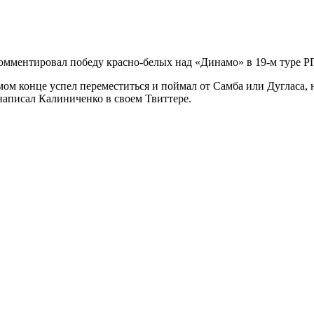
ментировал победу красно-белых над «Динамо» в 19-м туре Р
мом конце успел переместиться и поймал от Самба или Дугласа, 
аписал Калиниченко в своем Твиттере.