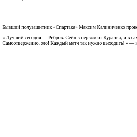
Бывший полузащитник «Спартака» Максим Калиниченко проком
« Лучший сегодня — Ребров. Сейв в первом от Кураньи, и в са
Самоотверженно, зло! Каждый матч так нужно выходить! » — н