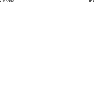
к Москва
0:3