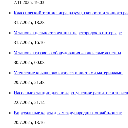
7.11.2025, 19:03
Классический теннис: игра разума, скорости и точного ра
31.7.2025, 18:28
Установка цельностеклянных перегородок в интерьере
31.7.2025, 16:10
Установка газового оборудования – ключевые аспекты
30.7.2025, 00:08
Утепление крыши экологически чистыми материалами
29.7.2025, 21:48
Насосные станции для пожаротушения: развитие и значе
22.7.2025, 21:14
Виртуальные карты для международных онлайн-оплат
20.7.2025, 13:16