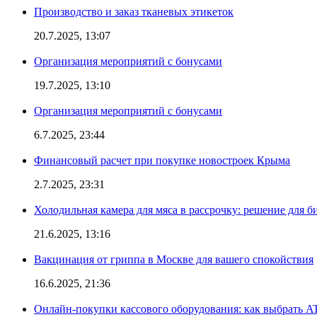
Производство и заказ тканевых этикеток
20.7.2025, 13:07
Организация мероприятий с бонусами
19.7.2025, 13:10
Организация мероприятий с бонусами
6.7.2025, 23:44
Финансовый расчет при покупке новостроек Крыма
2.7.2025, 23:31
Холодильная камера для мяса в рассрочку: решение для б
21.6.2025, 13:16
Вакцинация от гриппа в Москве для вашего спокойствия
16.6.2025, 21:36
Онлайн-покупки кассового оборудования: как выбрать A