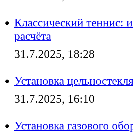
Классический теннис: и
расчёта
31.7.2025, 18:28
Установка цельностекл
31.7.2025, 16:10
Установка газового обо