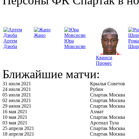
Персоны ФК Спартак в но
Жано
Артем
Юра
Рома
Дзюба
Мовсисян
Шир
Квинси
Промес
Ближайшие матчи:
31 июля 2021
Крылья Советов
24 июля 2021
Рубин
05 июля 2021
Спартак Москва
02 июля 2021
Спартак Москва
29 июня 2021
Спартак Москва
16 мая 2021
Ахмат
10 мая 2021
Спартак Москва
03 мая 2021
Арсенал Тула
25 апреля 2021
Спартак Москва
18 апреля 2021
Спартак Москва