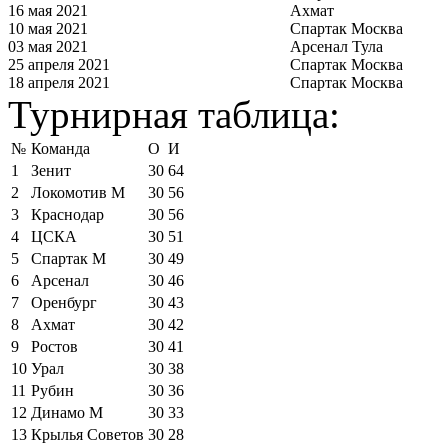
16 мая 2021
Ахмат
10 мая 2021
Спартак Москва
03 мая 2021
Арсенал Тула
25 апреля 2021
Спартак Москва
18 апреля 2021
Спартак Москва
Турнирная таблица:
№
Команда
О
И
1
Зенит
30
64
2
Локомотив М
30
56
3
Краснодар
30
56
4
ЦСКА
30
51
5
Спартак М
30
49
6
Арсенал
30
46
7
Оренбург
30
43
8
Ахмат
30
42
9
Ростов
30
41
10
Урал
30
38
11
Рубин
30
36
12
Динамо М
30
33
13
Крылья Советов
30
28