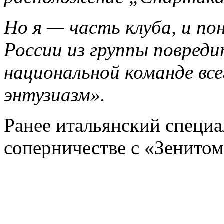
Но я — часть клуба, и по
России из группы повреди
национальной команде вс
энтузиазм».
Ранее итальянский специа
соперничестве с «Зенито