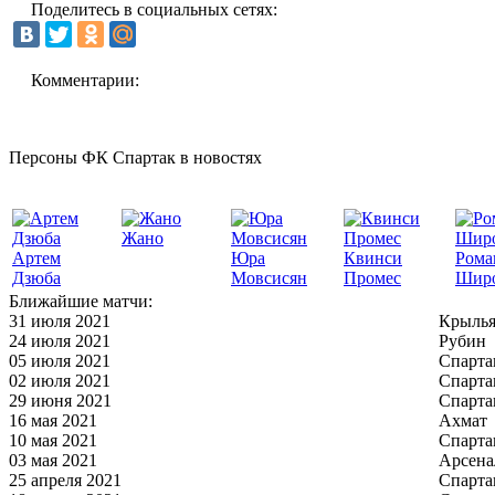
Поделитесь в социальных сетях:
Комментарии:
Персоны ФК Спартак в новостях
Жано
Артем
Юра
Квинси
Рома
Дзюба
Мовсисян
Промес
Шир
Ближайшие матчи:
31 июля 2021
Крылья
24 июля 2021
Рубин
05 июля 2021
Спарта
02 июля 2021
Спарта
29 июня 2021
Спарта
16 мая 2021
Ахмат
10 мая 2021
Спарта
03 мая 2021
Арсена
25 апреля 2021
Спарта