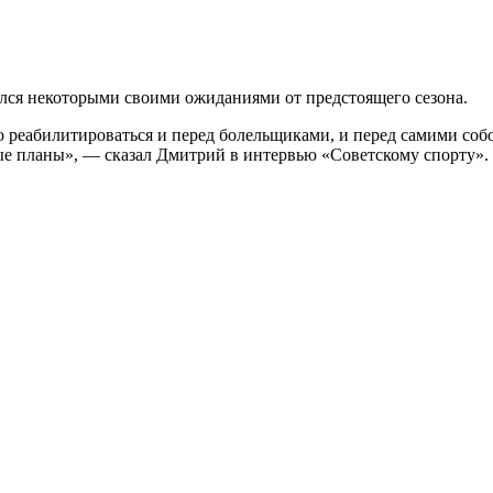
лся некоторыми своими ожиданиями от предстоящего сезона.
 реабилитироваться и перед болельщиками, и перед самими соб
ные планы», — сказал Дмитрий в интервью «Советскому спорту».