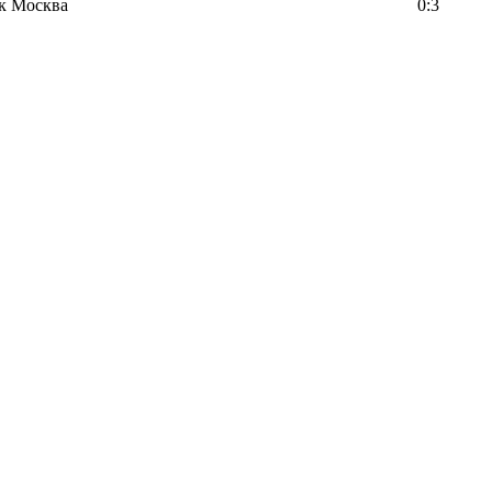
к Москва
0:3