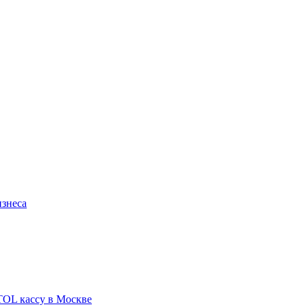
изнеса
TOL кассу в Москве