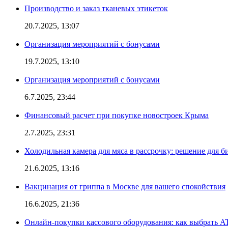
Производство и заказ тканевых этикеток
20.7.2025, 13:07
Организация мероприятий с бонусами
19.7.2025, 13:10
Организация мероприятий с бонусами
6.7.2025, 23:44
Финансовый расчет при покупке новостроек Крыма
2.7.2025, 23:31
Холодильная камера для мяса в рассрочку: решение для б
21.6.2025, 13:16
Вакцинация от гриппа в Москве для вашего спокойствия
16.6.2025, 21:36
Онлайн-покупки кассового оборудования: как выбрать A