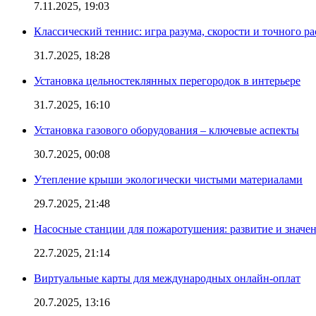
7.11.2025, 19:03
Классический теннис: игра разума, скорости и точного ра
31.7.2025, 18:28
Установка цельностеклянных перегородок в интерьере
31.7.2025, 16:10
Установка газового оборудования – ключевые аспекты
30.7.2025, 00:08
Утепление крыши экологически чистыми материалами
29.7.2025, 21:48
Насосные станции для пожаротушения: развитие и значе
22.7.2025, 21:14
Виртуальные карты для международных онлайн-оплат
20.7.2025, 13:16