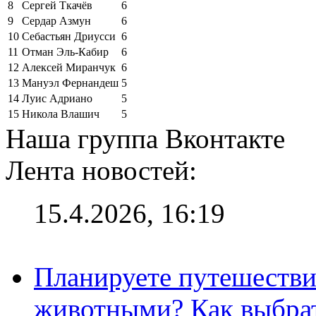
8
Сергей Ткачёв
6
9
Сердар Азмун
6
10
Себастьян Дриусси
6
11
Отман Эль-Кабир
6
12
Алексей Миранчук
6
13
Мануэл Фернандеш
5
14
Луис Адриано
5
15
Никола Влашич
5
Наша группа Вконтакте
Лента новостей:
15.4.2026, 16:19
Планируете путешестви
животными? Как выбрат