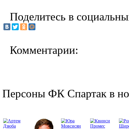
Поделитесь в социальны
Комментарии:
Персоны ФК Спартак в но