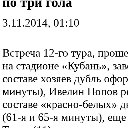
по три гола
3.11.2014, 01:10
Встреча 12-го тура, прош
на стадионе «Кубань», зав
составе хозяев дубль офор
минуты), Ивелин Попов ре
составе «красно-белых» д
(61-я и 65-я минуты), еще