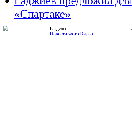
Гаджиев предложил дл
«Спартаке»
Разделы:
Новости
Фото
Видео