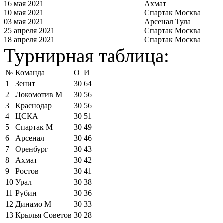
16 мая 2021
Ахмат
10 мая 2021
Спартак Москва
03 мая 2021
Арсенал Тула
25 апреля 2021
Спартак Москва
18 апреля 2021
Спартак Москва
Турнирная таблица:
№
Команда
О
И
1
Зенит
30
64
2
Локомотив М
30
56
3
Краснодар
30
56
4
ЦСКА
30
51
5
Спартак М
30
49
6
Арсенал
30
46
7
Оренбург
30
43
8
Ахмат
30
42
9
Ростов
30
41
10
Урал
30
38
11
Рубин
30
36
12
Динамо М
30
33
13
Крылья Советов
30
28