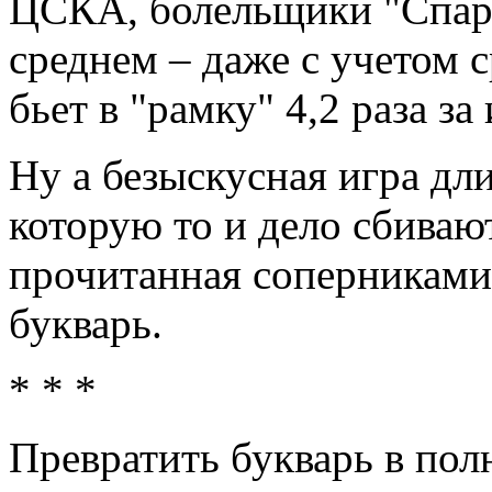
ЦСКА, болельщики "Спарт
среднем – даже с учетом 
бьет в "рамку" 4,2 раза за 
Ну а безыскусная игра дл
которую то и дело сбиваю
прочитанная соперниками 
букварь.
* * *
Превратить букварь в пол