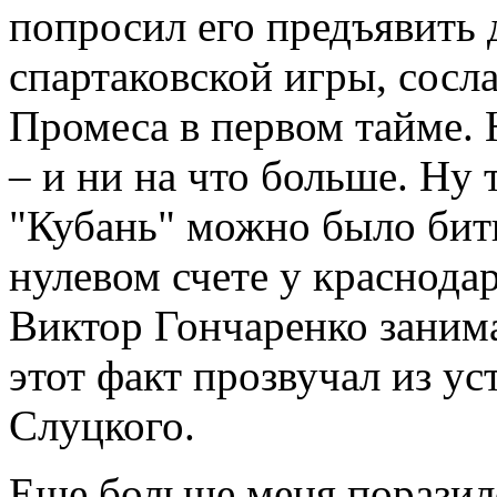
попросил его предъявить 
спартаковской игры, сосл
Промеса в первом тайме. 
– и ни на что больше. Ну 
"Кубань" можно было бить
нулевом счете у краснода
Виктор Гончаренко занима
этот факт прозвучал из у
Слуцкого.
Еще больше меня поразил