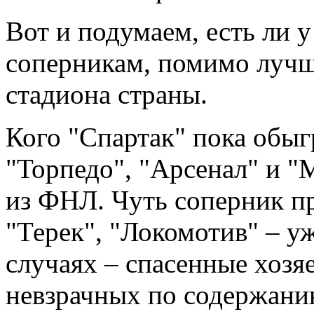
Вот и подумаем, есть ли у
соперникам, помимо лучш
стадиона страны.
Кого "Спартак" пока обыг
"Торпедо", "Арсенал" и 
из ФНЛ. Чуть соперник п
"Терек", "Локомотив" – у
случаях – спасенные хозя
невзрачных по содержани