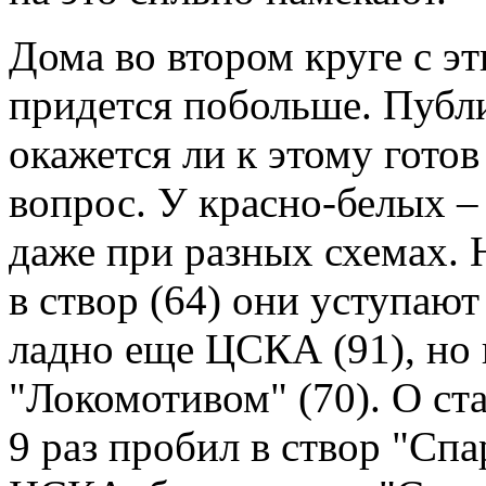
Дома во втором круге с э
придется побольше. Публи
окажется ли к этому гото
вопрос. У красно-белых –
даже при разных схемах. 
в створ (64) они уступают
ладно еще ЦСКА (91), но 
"Локомотивом" (70). О ст
9 раз пробил в створ "Спар