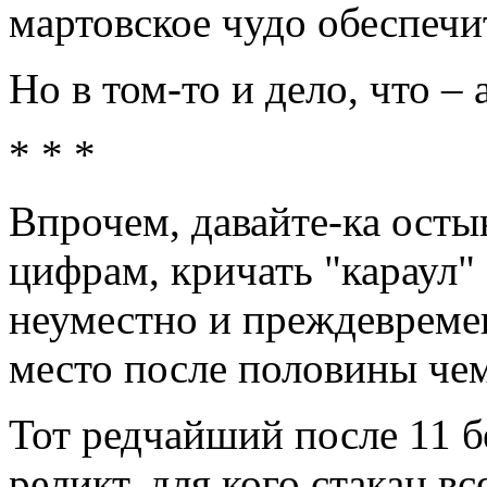
мартовское чудо обеспечи
Но в том-то и дело, что – 
* * *
Впрочем, давайте-ка осты
цифрам, кричать "караул
неуместно и преждевреме
место после половины че
Тот редчайший после 11 
реликт, для кого стакан в