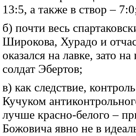
13:5, а также в створ – 7:0
б) почти весь спартаковск
Широкова, Хурадо и отча
оказался на лавке, зато н
солдат Эбертов;
в) как следствие, контрол
Кучуком антиконтрольног
лучше красно-белого – пр
Божовича явно не в идеал