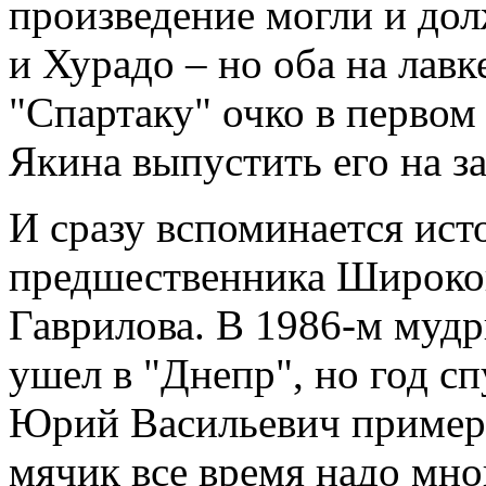
произведение могли и до
и Хурадо – но оба на лавк
"Спартаку" очко в первом 
Якина выпустить его на за
И сразу вспоминается ист
предшественника Широков
Гаврилова. В 1986-м муд
ушел в "Днепр", но год сп
Юрий Васильевич примерно
мячик все время надо мной