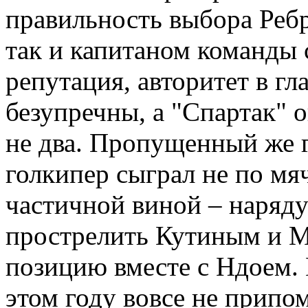
правильность выбора Реб
так и капитаном команды 
репутация, авторитет в г
безупречны, а "Спартак" о
не два. Пропущенный же го
голкипер сыграл не по мяч
частичной виной – наряд
прострелить Кутиным и 
позицию вместе с Ндоем. 
этом году вовсе не припо