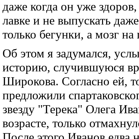
даже когда он уже здоров,
лавке и не выпускать даж
только бегунки, а мозг на 
Об этом я задумался, усл
историю, случившуюся вр
Широкова. Согласно ей, 
предложили спартаковск
звезду "Терека" Олега Ива
возрасте, только отмахнул
После этого Иванов едва 