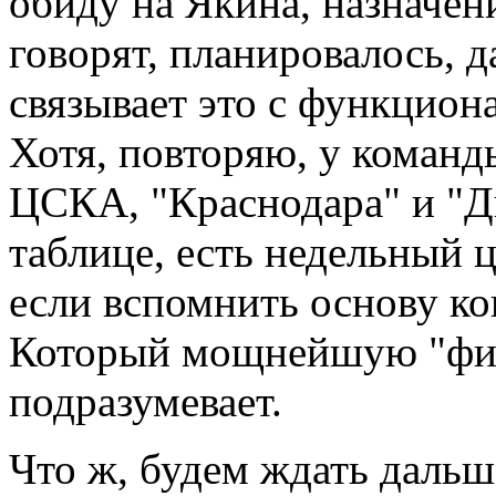
обиду на Якина, назначен
говорят, планировалось, 
связывает это с функцио
Хотя, повторяю, у команды
ЦСКА, "Краснодара" и "Д
таблице, есть недельный ц
если вспомнить основу ко
Который мощнейшую "физ
подразумевает.
Что ж, будем ждать даль