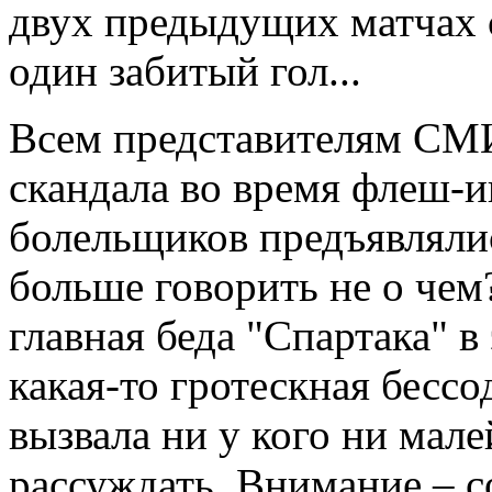
двух предыдущих матчах с
один забитый гол...
Всем представителям СМИ
скандала во время флеш-и
болельщиков предъявлялис
больше говорить не о чем?
главная беда "Спартака" в
какая-то гротескная бессо
вызвала ни у кого ни мал
рассуждать. Внимание – с