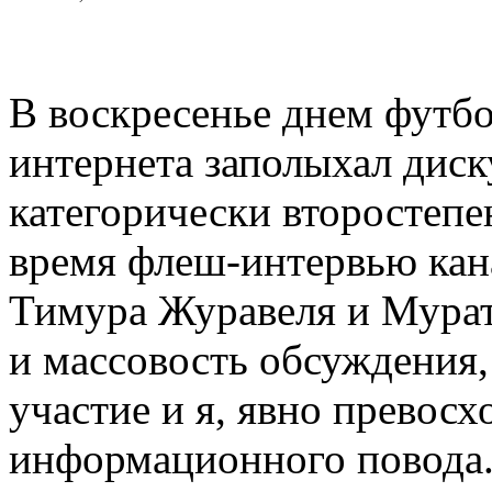
В воскресенье днем футб
интернета заполыхал диск
категорически второстепе
время флеш-интервью кан
Тимура Журавеля и Мурат
и массовость обсуждения,
участие и я, явно превосх
информационного повода