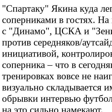
"Спартаку" Якина куда ле
соперниками в гостях. На
с "Динамо", ЦСКА и "Зени
против середняков/аутсай
инициативой, контролирова
соперника – что в сегодн
тренировках вовсе не наи
визуально складывается им
обрывки интервью футбол
на это сильно намекают.