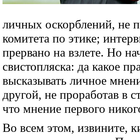
личных оскорблений, не 
комитета по этике; интер
прервано на взлете. Но н
свистопляска: да какое п
высказывать личное мнени
другой, не проработав в с
что мнение первого никог
Во всем этом, извините, 