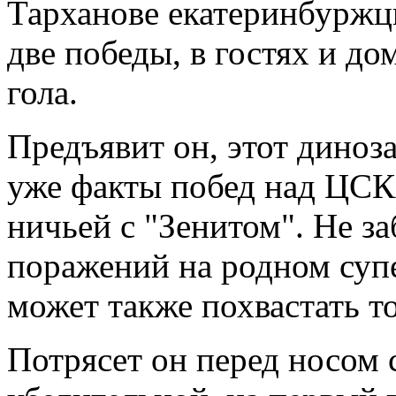
Тарханове екатеринбуржц
две победы, в гостях и до
гола.
Предъявит он, этот диноз
уже факты побед над ЦСК
ничьей с "Зенитом". Не за
поражений на родном суп
может также похвастать т
Потрясет он перед носом 