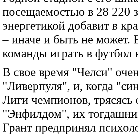
посещаемостью в 28 220 з
энергетикой добавит в кр
– иначе и быть не может. 
команды играть в футбол 
В свое время "Челси" очен
"Ливерпуля", и, когда "с
Лиги чемпионов, трясясь 
"Энфилдом", их тогдашни
Грант предпринял психоло