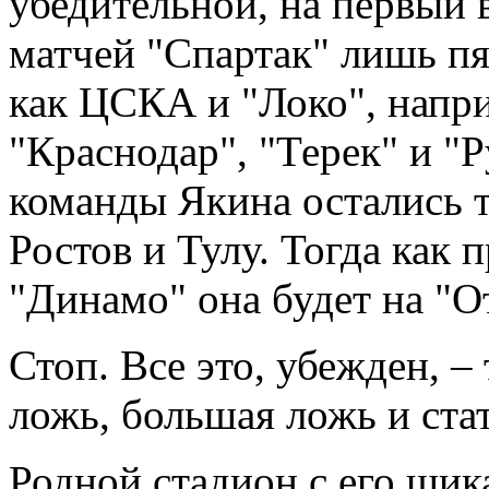
убедительной, на первый в
матчей "Спартак" лишь пят
как ЦСКА и "Локо", наприм
"Краснодар", "Терек" и "Р
команды Якина остались т
Ростов и Тулу. Тогда как
"Динамо" она будет на "О
Стоп. Все это, убежден, –
ложь, большая ложь и ста
Родной стадион с его шик