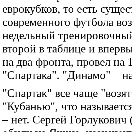
еврокубков, то есть сущес
современного футбола во
недельный тренировочный
второй в таблице и вперв
на два фронта, провел на 
"Спартака". "Динамо" – на
"Спартак" все чаще "возят
"Кубанью", что называетс
– нет. Сергей Горлукович 