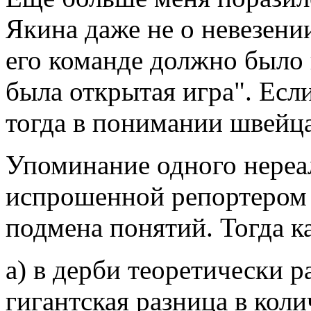
Якина даже не о невезении 
его команде должно было п
была открытая игра". Если
тогда в понимании швейца
Упоминание одного нереа
испрошенной репортером 
подмена понятий. Тогда ка
а) в дерби теоретически 
гигантская разница в коли