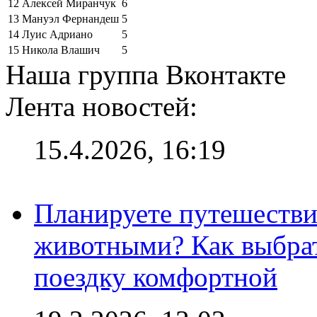
12
Алексей Миранчук
6
13
Мануэл Фернандеш
5
14
Луис Адриано
5
15
Никола Влашич
5
Наша группа Вконтакте
Лента новостей:
15.4.2026, 16:19
Планируете путешестви
животными? Как выбрат
поездку комфортной