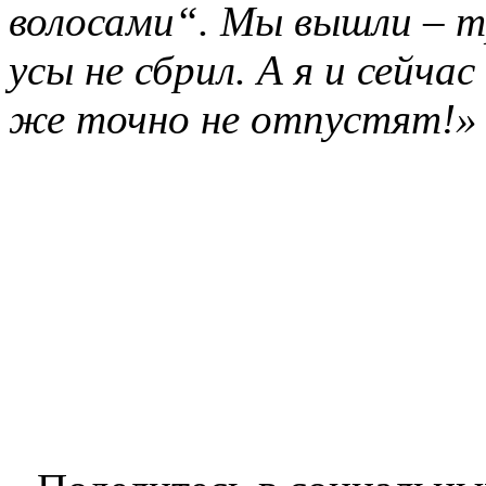
волосами“. Мы вышли – т
усы не сбрил. А я и сейча
же точно не отпустят!»