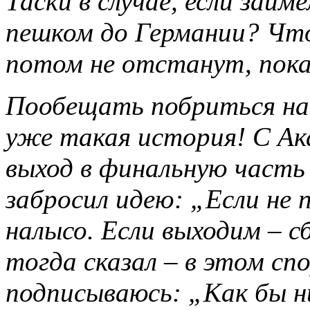
Таски в случае, если зай
пешком до Германии? Чт
потом не отстанут, пока
Пообещать побриться наг
уже такая история! С Ак
выход в финальную часть
забросил идею: „Если не 
налысо. Если выходим – с
тогда сказал – в этом сп
подписываюсь: „Как бы ни