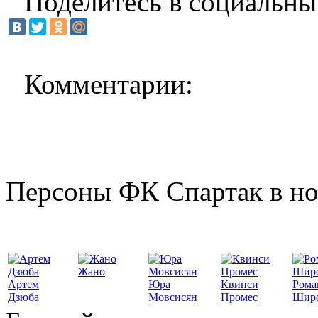
Поделитесь в социальны
Комментарии:
Персоны ФК Спартак в но
Жано
Артем
Юра
Квинси
Рома
Дзюба
Мовсисян
Промес
Шир