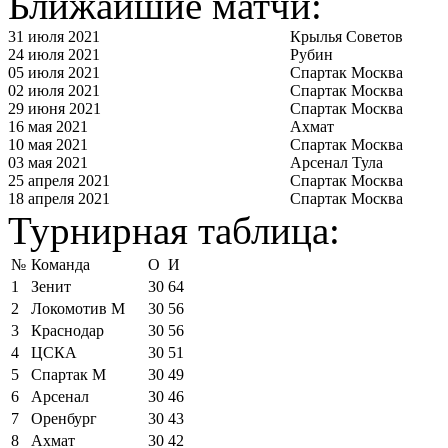
Ближайшие матчи:
31 июля 2021
Крылья Советов
24 июля 2021
Рубин
05 июля 2021
Спартак Москва
02 июля 2021
Спартак Москва
29 июня 2021
Спартак Москва
16 мая 2021
Ахмат
10 мая 2021
Спартак Москва
03 мая 2021
Арсенал Тула
25 апреля 2021
Спартак Москва
18 апреля 2021
Спартак Москва
Турнирная таблица:
№
Команда
О
И
1
Зенит
30
64
2
Локомотив М
30
56
3
Краснодар
30
56
4
ЦСКА
30
51
5
Спартак М
30
49
6
Арсенал
30
46
7
Оренбург
30
43
8
Ахмат
30
42