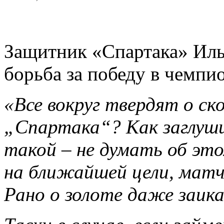
Защитник «Спартака» Илья
борьба за победу в чемпи
«Все вокруг твердят о с
„Спартака“? Как заглуши
такой – не думать об эт
на ближайшей цели, матч
Рано о золоте даже заик