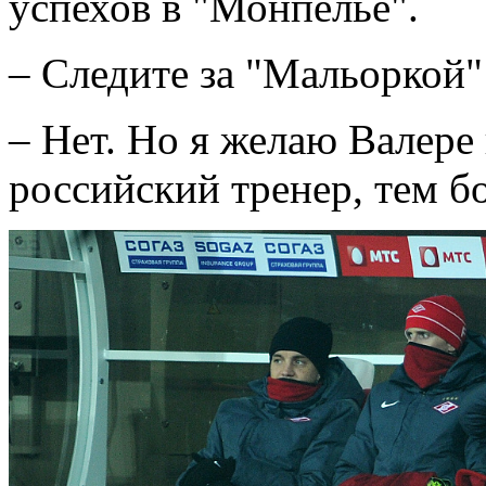
успехов в "Монпелье".
– Следите за "Мальоркой
– Нет. Но я желаю Валере 
российский тренер, тем б