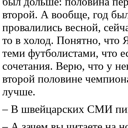
был дольше: половина пер
второй. А вообще, год бы
провалились весной, сейча
то в холод. Понятно, что
теми футболистами, что е
сочетания. Верю, что у не
второй половине чемпион
лучше.
– В швейцарских СМИ пиш
– А зачем вы читаете на 