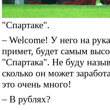
"Спартаке".
– Welcome! У него на рук
примет, будет самым выс
"Спартака". Не буду назыв
сколько он может заработа
это очень много!
– В рублях?