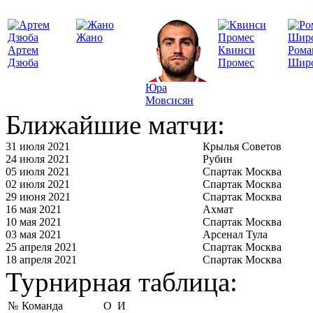
Жано
Артем
Квинси
Рома
Дзюба
Промес
Шир
Юра
Мовсисян
Ближайшие матчи:
31 июля 2021
Крылья Советов
24 июля 2021
Рубин
05 июля 2021
Спартак Москва
02 июля 2021
Спартак Москва
29 июня 2021
Спартак Москва
16 мая 2021
Ахмат
10 мая 2021
Спартак Москва
03 мая 2021
Арсенал Тула
25 апреля 2021
Спартак Москва
18 апреля 2021
Спартак Москва
Турнирная таблица:
№
Команда
О
И