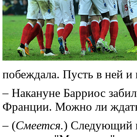
побеждала. Пусть в ней и 
– Накануне Барриос забил
Франции. Можно ли ждать
– (
Смеется.
) Следующий 