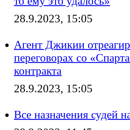
то ему это удалось»
28.9.2023, 15:05
Агент Джикии отреагир
переговорах со «Спарт
контракта
28.9.2023, 15:05
Все назначения судей н