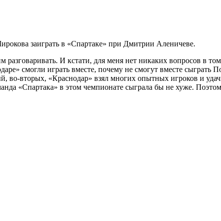
рокова заиграть в «Спартаке» при Дмитрии Аленичеве.
м разговаривать. И кстати, для меня нет никаких вопросов в то
даре» смогли играть вместе, почему не смогут вместе сыграть 
ый, во-вторых, «Краснодар» взял многих опытных игроков и удач
оманда «Спартака» в этом чемпионате сыграла бы не хуже. Поэто