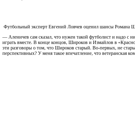
Футбольный эксперт Евгений Ловчев оценил шансы Романа Ши
— Аленичев сам сказал, что нужен такой футболист и надо с ни
играть вместе. В конце концов, Широков и Измайлов в «Красно
эти разговоры о том, что Широков старый. Во-первых, не стар
перспективных? У меня такое впечатление, что ветеранская к