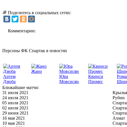
Поделитесь в социальных сетях:
Комментарии:
Персоны ФК Спартак в новостях
Жано
Артем
Юра
Квинси
Рома
Дзюба
Мовсисян
Промес
Шир
Ближайшие матчи:
31 июля 2021
Крылья
24 июля 2021
Рубин
05 июля 2021
Спарта
02 июля 2021
Спарта
29 июня 2021
Спарта
16 мая 2021
Ахмат
10 мая 2021
Спарта