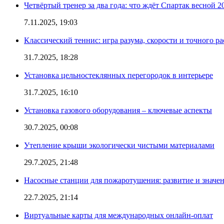
Четвёртый тренер за два года: что ждёт Спартак весной 2
7.11.2025, 19:03
Классический теннис: игра разума, скорости и точного ра
31.7.2025, 18:28
Установка цельностеклянных перегородок в интерьере
31.7.2025, 16:10
Установка газового оборудования – ключевые аспекты
30.7.2025, 00:08
Утепление крыши экологически чистыми материалами
29.7.2025, 21:48
Насосные станции для пожаротушения: развитие и значе
22.7.2025, 21:14
Виртуальные карты для международных онлайн-оплат