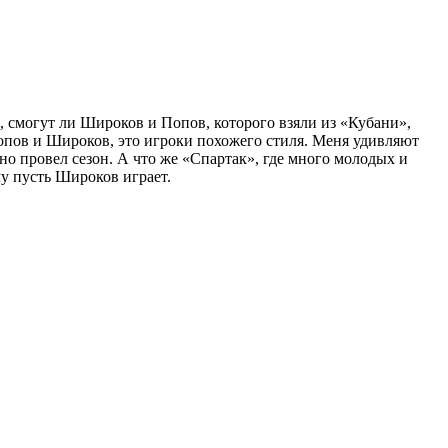
м, смогут ли Широков и Попов, которого взяли из «Кубани»,
Попов и Широков, это игроки похожего стиля. Меня удивляют
но провел сезон. А что же «Спартак», где много молодых и
му пусть Широков играет.