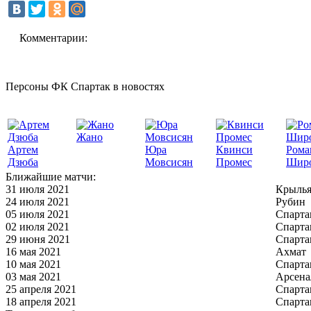
Комментарии:
Персоны ФК Спартак в новостях
Жано
Артем
Юра
Квинси
Рома
Дзюба
Мовсисян
Промес
Шир
Ближайшие матчи:
31 июля 2021
Крылья
24 июля 2021
Рубин
05 июля 2021
Спарта
02 июля 2021
Спарта
29 июня 2021
Спарта
16 мая 2021
Ахмат
10 мая 2021
Спарта
03 мая 2021
Арсена
25 апреля 2021
Спарта
18 апреля 2021
Спарта