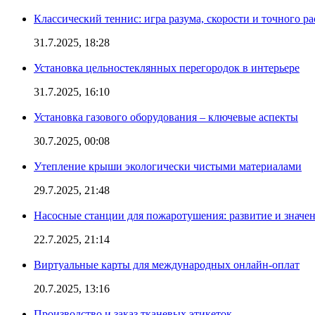
Классический теннис: игра разума, скорости и точного ра
31.7.2025, 18:28
Установка цельностеклянных перегородок в интерьере
31.7.2025, 16:10
Установка газового оборудования – ключевые аспекты
30.7.2025, 00:08
Утепление крыши экологически чистыми материалами
29.7.2025, 21:48
Насосные станции для пожаротушения: развитие и значе
22.7.2025, 21:14
Виртуальные карты для международных онлайн-оплат
20.7.2025, 13:16
Производство и заказ тканевых этикеток