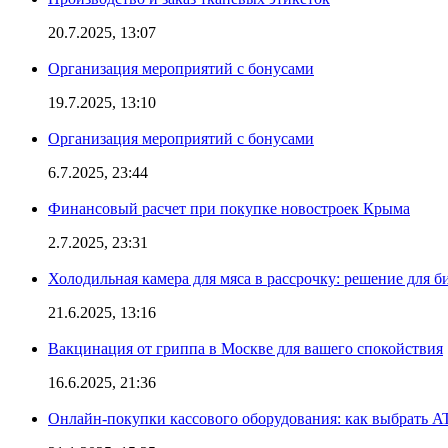
20.7.2025, 13:07
Организация мероприятий с бонусами
19.7.2025, 13:10
Организация мероприятий с бонусами
6.7.2025, 23:44
Финансовый расчет при покупке новостроек Крыма
2.7.2025, 23:31
Холодильная камера для мяса в рассрочку: решение для б
21.6.2025, 13:16
Вакцинация от гриппа в Москве для вашего спокойствия
16.6.2025, 21:36
Онлайн-покупки кассового оборудования: как выбрать A