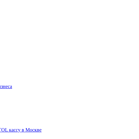
изнеса
TOL кассу в Москве