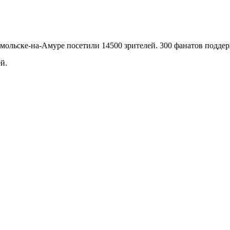
ольске-на-Амуре посетили 14500 зрителей. 300 фанатов поддер
й.