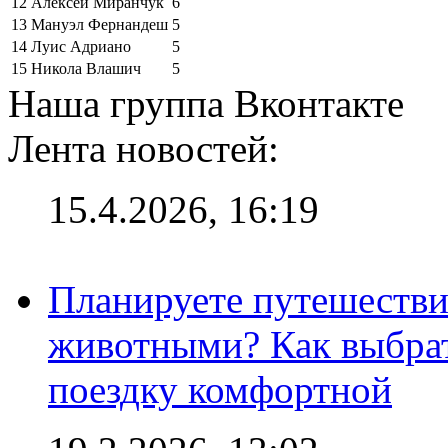
12
Алексей Миранчук
6
13
Мануэл Фернандеш
5
14
Луис Адриано
5
15
Никола Влашич
5
Наша группа Вконтакте
Лента новостей:
15.4.2026, 16:19
Планируете путешестви
животными? Как выбрат
поездку комфортной