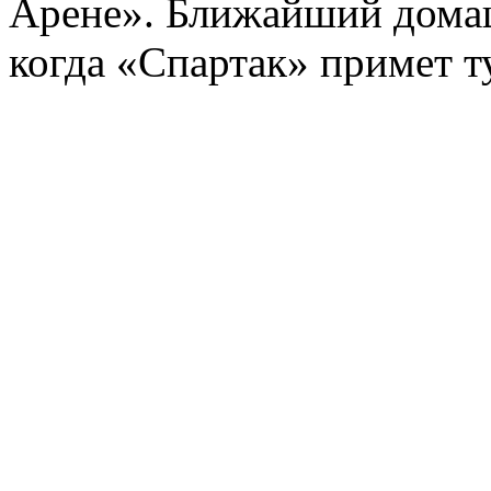
Арене». Ближайший домаш
когда «Спартак» примет т