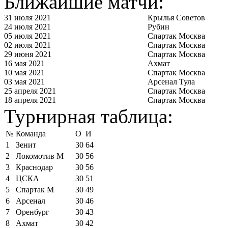
Ближайшие матчи:
31 июля 2021
Крылья Советов
24 июля 2021
Рубин
05 июля 2021
Спартак Москва
02 июля 2021
Спартак Москва
29 июня 2021
Спартак Москва
16 мая 2021
Ахмат
10 мая 2021
Спартак Москва
03 мая 2021
Арсенал Тула
25 апреля 2021
Спартак Москва
18 апреля 2021
Спартак Москва
Турнирная таблица:
№
Команда
О
И
1
Зенит
30
64
2
Локомотив М
30
56
3
Краснодар
30
56
4
ЦСКА
30
51
5
Спартак М
30
49
6
Арсенал
30
46
7
Оренбург
30
43
8
Ахмат
30
42