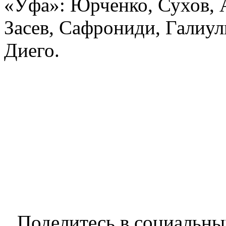
«Уфа»: Юрченко, Сухов, 
Засев, Сафрониди, Галиул
Диего.
Поделитесь в социальны