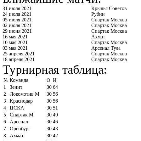
31 июля 2021
Крылья Советов
24 июля 2021
Рубин
05 июля 2021
Спартак Москва
02 июля 2021
Спартак Москва
29 июня 2021
Спартак Москва
16 мая 2021
Ахмат
10 мая 2021
Спартак Москва
03 мая 2021
Арсенал Тула
25 апреля 2021
Спартак Москва
18 апреля 2021
Спартак Москва
Турнирная таблица:
№
Команда
О
И
1
Зенит
30
64
2
Локомотив М
30
56
3
Краснодар
30
56
4
ЦСКА
30
51
5
Спартак М
30
49
6
Арсенал
30
46
7
Оренбург
30
43
8
Ахмат
30
42