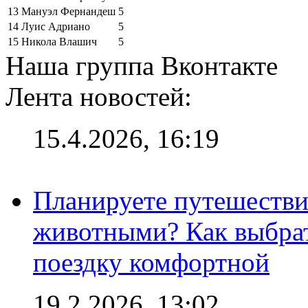
13
Мануэл Фернандеш
5
14
Луис Адриано
5
15
Никола Влашич
5
Наша группа Вконтакте
Лента новостей:
15.4.2026, 16:19
Планируете путешестви
животными? Как выбрат
поездку комфортной
19.2.2026, 13:02