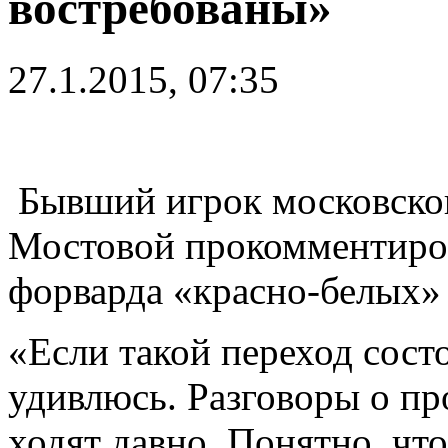
востребованы»
27.1.2015, 07:35
Бывший игрок московског
Мостовой прокомментиро
форварда «красно-белых»
«Если такой переход состо
удивлюсь. Разговоры о п
ходят давно. Понятно, что