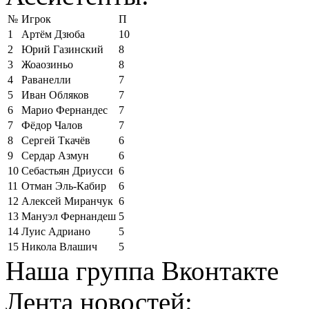
№
Игрок
П
1
Артём Дзюба
10
2
Юрий Газинский
8
3
Жоаозиньо
8
4
Раванелли
7
5
Иван Обляков
7
6
Марио Фернандес
7
7
Фёдор Чалов
7
8
Сергей Ткачёв
6
9
Сердар Азмун
6
10
Себастьян Дриусси
6
11
Отман Эль-Кабир
6
12
Алексей Миранчук
6
13
Мануэл Фернандеш
5
14
Луис Адриано
5
15
Никола Влашич
5
Наша группа Вконтакте
Лента новостей: